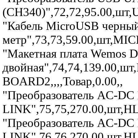
(CH340)",72,72,95.00,шт,U
"Кабель MicroUSB черный
метр",73,73,59.00,шт,MIC
"Макетная плата Wemos D
двойная",74,74,139.00,шт
BOARD2,,,,Товар,0.00,,
"Преобразователь AC-DC
LINK",75,75,270.00,шт,HL
"Преобразователь AC-DC
LINK",76,76,270.00,шт,HL