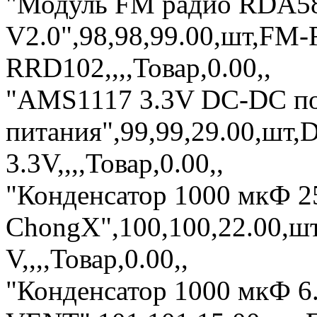
"Модуль FM радио RDA5
V2.0",98,98,99.00,шт,FM
RRD102,,,,Товар,0.00,,
"AMS1117 3.3V DC-DC по
питания",99,99,29.00,шт
3.3V,,,,Товар,0.00,,
"Конденсатор 1000 мкФ 2
ChongX",100,100,22.00,ш
V,,,,Товар,0.00,,
"Конденсатор 1000 мкФ 6.