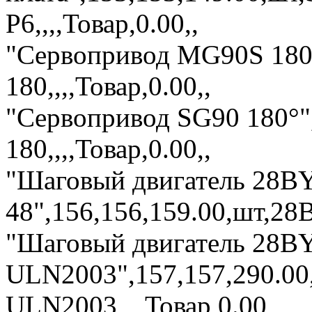
P6,,,,Товар,0.00,,
"Сервопривод MG90S 180°
180,,,,Товар,0.00,,
"Сервопривод SG90 180°"
180,,,,Товар,0.00,,
"Шаговый двигатель 28BY
48",156,156,159.00,шт,28BY
"Шаговый двигатель 28BY
ULN2003",157,157,290.00
ULN2003,,,,Товар,0.00,,