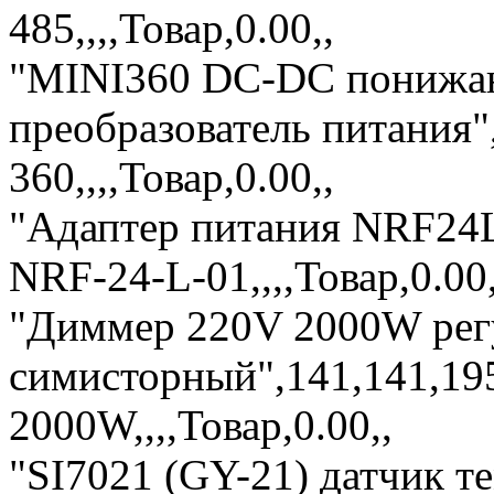
485,,,,Товар,0.00,,
"MINI360 DC-DC понижа
преобразователь питания"
360,,,,Товар,0.00,,
"Адаптер питания NRF24
NRF-24-L-01,,,,Товар,0.00,
"Диммер 220V 2000W рег
симисторный",141,141,1
2000W,,,,Товар,0.00,,
"SI7021 (GY-21) датчик т