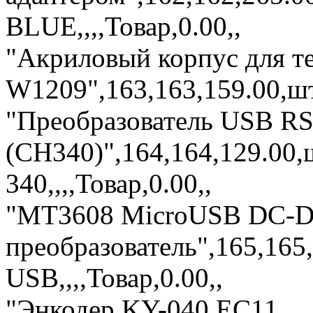
BLUE,,,,Товар,0.00,,
"Акриловый корпус для т
W1209",163,163,159.00,шт
"Преобразователь USB RS
(CH340)",164,164,129.00
340,,,,Товар,0.00,,
"MT3608 MicroUSB DC-D
преобразователь",165,16
USB,,,,Товар,0.00,,
"Энкодер KY-040 EC11