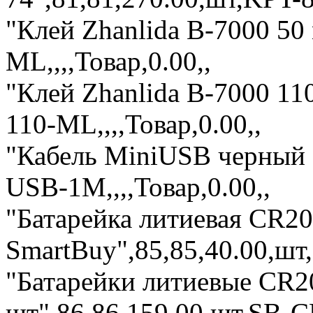
"Клей Zhanlida B-7000 50
ML,,,,Товар,0.00,,
"Клей Zhanlida B-7000 11
110-ML,,,,Товар,0.00,,
"Кабель MiniUSB черный 1
USB-1M,,,,Товар,0.00,,
"Батарейка литиевая CR2
SmartBuy",85,85,40.00,шт,
"Батарейки литиевые CR2
шт",86,86,159.00,шт,SB-CR