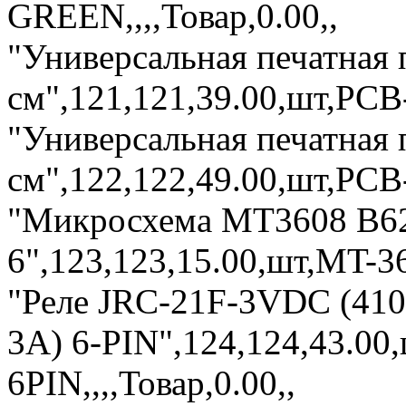
GREEN,,,,Товар,0.00,,
"Универсальная печатная 
см",121,121,39.00,шт,PCB-7
"Универсальная печатная 
см",122,122,49.00,шт,PCB-7
"Микросхема MT3608 B62
6",123,123,15.00,шт,MT-36
"Реле JRC-21F-3VDC (410
3A) 6-PIN",124,124,43.0
6PIN,,,,Товар,0.00,,