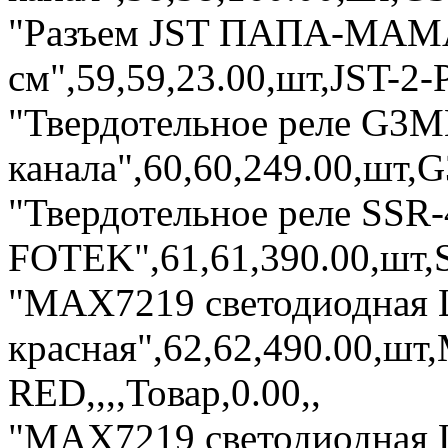
"Разъем JST ПАПА-МАМА P
см",59,59,23.00,шт,JST-2-P
"Твердотельное реле G3M
канала",60,60,249.00,шт,G
"Твердотельное реле SSR
FOTEK",61,61,390.00,шт,S
"MAX7219 светодиодная 
красная",62,62,490.00,ш
RED,,,,Товар,0.00,,
"MAX7219 светодиодная 