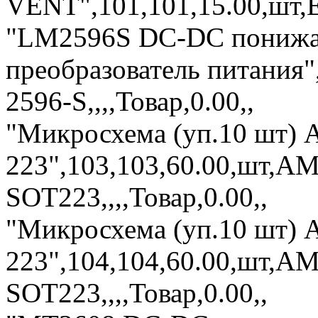
VENT",101,101,15.00,шт,E
"LM2596S DC-DC понижа
преобразователь питания"
2596-S,,,,Товар,0.00,,
"Микросхема (уп.10 шт) 
223",103,103,60.00,шт,A
SOT223,,,,Товар,0.00,,
"Микросхема (уп.10 шт) 
223",104,104,60.00,шт,AM
SOT223,,,,Товар,0.00,,