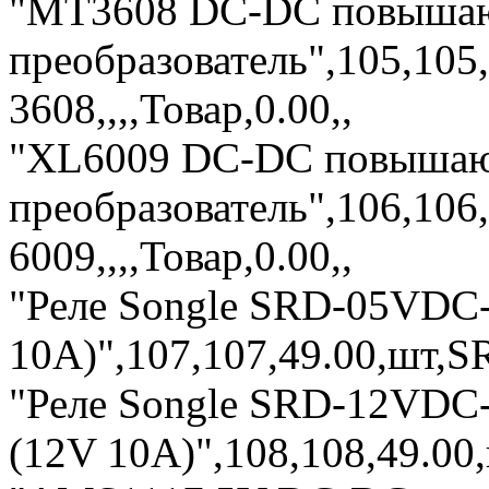
"MT3608 DC-DC повыша
преобразователь",105,105
3608,,,,Товар,0.00,,
"XL6009 DC-DC повышаю
преобразователь",106,106
6009,,,,Товар,0.00,,
"Реле Songle SRD-05VDC-
10A)",107,107,49.00,шт,SR
"Реле Songle SRD-12VDC-
(12V 10A)",108,108,49.00,