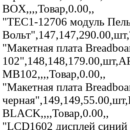
BOX,,,,Товар,0.00,,
"ТЕС1-12706 модуль Пель
Вольт",147,147,290.00,шт,
"Макетная плата Breadboa
102",148,148,179.00,шт
MB102,,,,Товар,0.00,,
"Макетная плата Breadboa
черная",149,149,55.00,
BLACK,,,,Товар,0.00,,
"LCD1602 дисплей синий