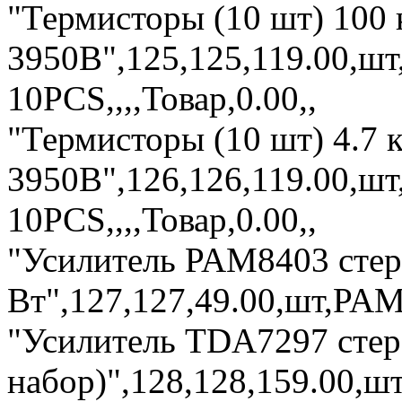
"Термисторы (10 шт) 10
3950B",125,125,119.00,ш
10PCS,,,,Товар,0.00,,
"Термисторы (10 шт) 4.
3950B",126,126,119.00,ш
10PCS,,,,Товар,0.00,,
"Усилитель PAM8403 стер
Вт",127,127,49.00,шт,PAM-
"Усилитель TDA7297 стер
набор)",128,128,159.00,шт