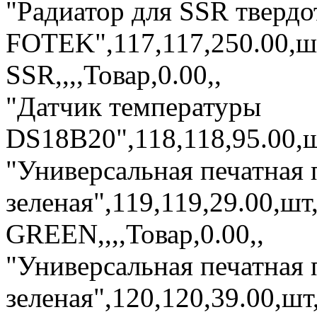
"Радиатор для SSR твердо
FOTEK",117,117,250.00,
SSR,,,,Товар,0.00,,
"Датчик температуры
DS18B20",118,118,95.00,ш
"Универсальная печатная 
зеленая",119,119,29.00,ш
GREEN,,,,Товар,0.00,,
"Универсальная печатная 
зеленая",120,120,39.00,ш