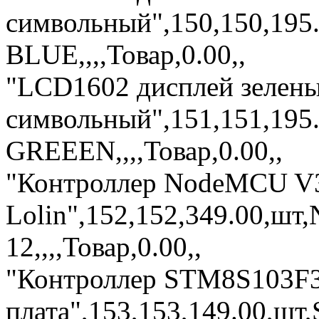
символьный",150,150,195
BLUE,,,,Товар,0.00,,
"LCD1602 дисплей зелен
символьный",151,151,195
GREEEN,,,,Товар,0.00,,
"Контроллер NodeMCU V
Lolin",152,152,349.00,
12,,,,Товар,0.00,,
"Контроллер STM8S103F3
плата",153,153,149.00,шт