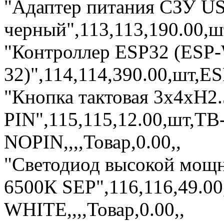
"Адаптер питания СЗУ U
черный",113,113,190.00,ш
"Контроллер ESP32 (ES
32)",114,114,390.00,шт,E
"Кнопка тактовая 3х4xH2
PIN",115,115,12.00,шт,TB
NOPIN,,,,Товар,0.00,,
"Светодиод высокой мощн
6500К SEP",116,116,49.0
WHITE,,,,Товар,0.00,,