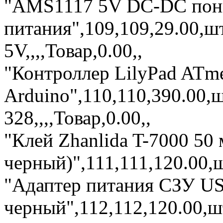
"AMS1117 5V DC-DC пон
питания",109,109,29.00,
5V,,,,Товар,0.00,,
"Контроллер LilyPad ATm
Arduino",110,110,390.00
328,,,,Товар,0.00,,
"Клей Zhanlida T-7000 50
черный)",111,111,120.00,ш
"Адаптер питания СЗУ U
черный",112,112,120.00,ш