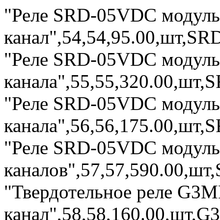
"Реле SRD-05VDC модуль
канал",54,54,95.00,шт,SR
"Реле SRD-05VDC модуль
канала",55,55,320.00,шт,
"Реле SRD-05VDC модуль
канала",56,56,175.00,шт,
"Реле SRD-05VDC модуль
каналов",57,57,590.00,шт
"Твердотельное реле G3M
канал",58,58,160.00,шт,G3