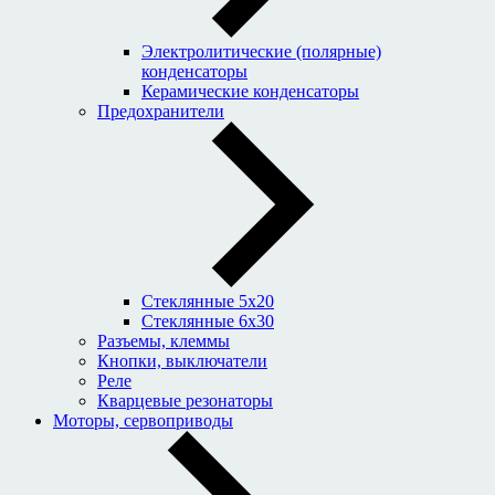
Электролитические (полярные)
конденсаторы
Керамические конденсаторы
Предохранители
Стеклянные 5x20
Стеклянные 6x30
Разъемы, клеммы
Кнопки, выключатели
Реле
Кварцевые резонаторы
Моторы, сервоприводы