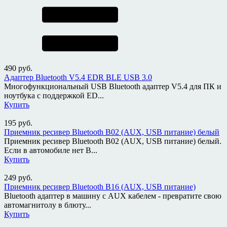
490
руб.
Адаптер Bluetooth V5.4 EDR BLE USB 3.0
Многофункциональный USB Bluetooth адаптер V5.4 для ПК и
ноутбука с поддержкой ED...
Купить
195
руб.
Приемник ресивер Bluetooth B02 (AUX, USB питание) белый
Приемник ресивер Bluetooth B02 (AUX, USB питание) белый.
Если в автомобиле нет B...
Купить
249
руб.
Приемник ресивер Bluetooth B16 (AUX, USB питание)
Bluetooth адаптер в машину с AUX кабелем - превратите свою
автомагнитолу в блюту...
Купить