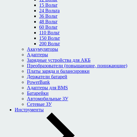
15 Вольт
24 Вольта
36 Вольт
48 Вольт
60 Вольт
110 Вольт
150 Вольт
200 Вольт
Аккумуляторы
Адаптеры
Зарядные устройства для АКБ
Преобразователи (повышающие, понижающие)
Платы заряда и балансировки
Держатели батарей
PowerBank
Адаптеры для BMS
Батарейки
Автомобильные ЗУ
Сетевые ЗУ
Инструменты