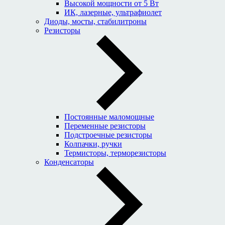
Высокой мощности от 5 Вт
ИК, лазерные, ультрафиолет
Диоды, мосты, стабилитроны
Резисторы
Постоянные маломощные
Переменные резисторы
Подстроечные резисторы
Колпачки, ручки
Термисторы, терморезисторы
Конденсаторы