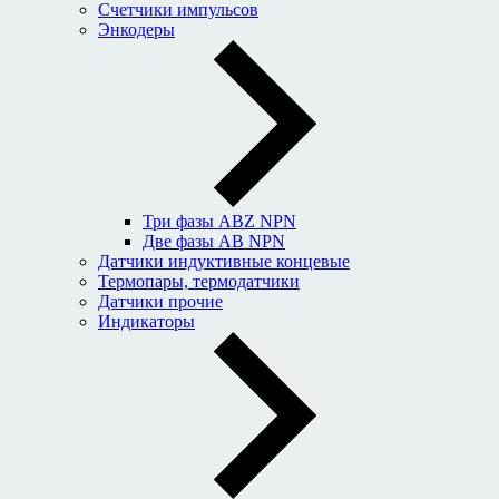
Счетчики импульсов
Энкодеры
Три фазы ABZ NPN
Две фазы AB NPN
Датчики индуктивные концевые
Термопары, термодатчики
Датчики прочие
Индикаторы