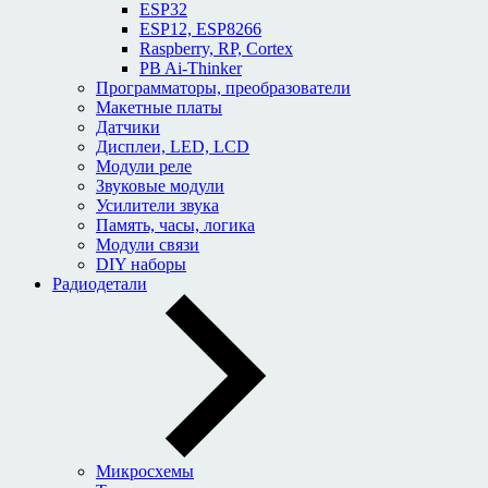
ESP32
ESP12, ESP8266
Raspberry, RP, Cortex
PB Ai-Thinker
Программаторы, преобразователи
Макетные платы
Датчики
Дисплеи, LED, LCD
Модули реле
Звуковые модули
Усилители звука
Память, часы, логика
Модули связи
DIY наборы
Радиодетали
Микросхемы