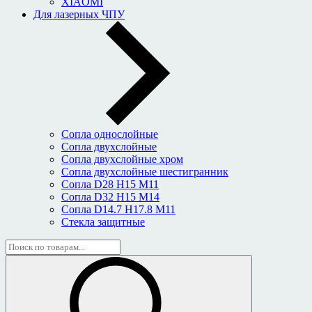
XIAOMI
Для лазерных ЧПУ
Сопла однослойные
Сопла двухслойные
Сопла двухслойные хром
Сопла двухслойные шестигранник
Сопла D28 H15 M11
Сопла D32 H15 M14
Сопла D14.7 H17.8 M11
Стекла защитные