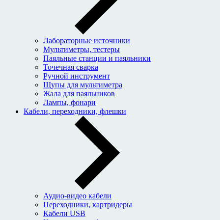
Лабораторные источники
Мультиметры, тестеры
Паяльные станции и паяльники
Точечная сварка
Ручной инструмент
Щупы для мультиметра
Жала для паяльников
Лампы, фонари
Кабели, переходники, флешки
Аудио-видео кабели
Переходники, картридеры
Кабели USB