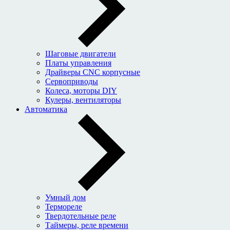
Шаговые двигатели
Платы управления
Драйверы CNC корпусные
Сервоприводы
Колеса, моторы DIY
Кулеры, вентиляторы
Автоматика
Умный дом
Термореле
Твердотельные реле
Таймеры, реле времени