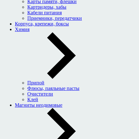
Карты памяти, флешки
Картридеры, хабы
Кабели питания
Приемники, передатчики
Корпуса, крепежи, боксы
Химия
Припой
Флюсы, паяльные пасты
Очистители
Клей
Магниты неодимовые