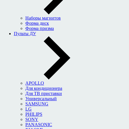
Наборы магнитов
Форма диск
Форма призма
Пульты ДУ
APOLLO
Для кондиционера
Для ТВ приставки
Универсальный
SAMSUNG
LG
PHILIPS
SONY
PANASONIC