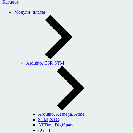
Каталог
Модули, платы
Arduino, ESP, STM
Arduino, ATmega, Atmel
STM, STC
ATTiny, DigiSpark
LGT8