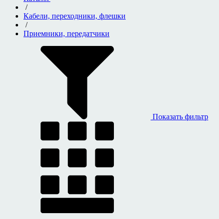
/
Кабели, переходники, флешки
/
Приемники, передатчики
Показать фильтр