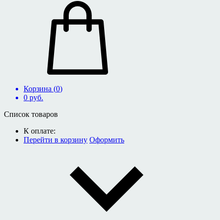
Корзина (
0
)
0
руб.
Список товаров
К оплате:
Перейти в корзину
Оформить