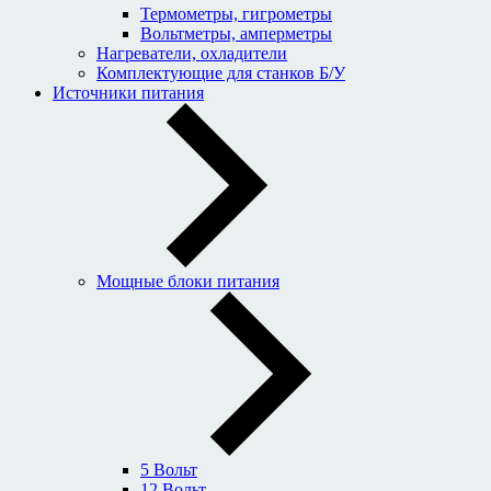
Термометры, гигрометры
Вольтметры, амперметры
Нагреватели, охладители
Комплектующие для станков Б/У
Источники питания
Мощные блоки питания
5 Вольт
12 Вольт