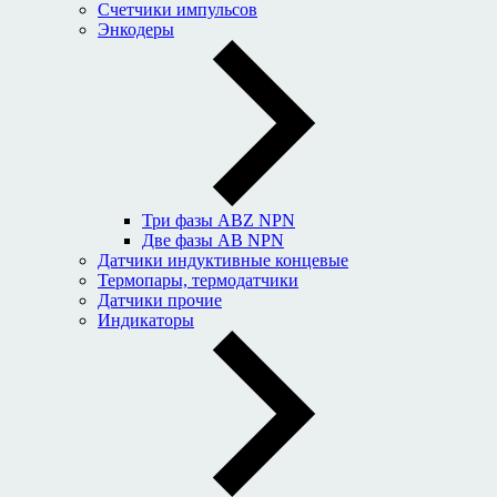
Счетчики импульсов
Энкодеры
Три фазы ABZ NPN
Две фазы AB NPN
Датчики индуктивные концевые
Термопары, термодатчики
Датчики прочие
Индикаторы