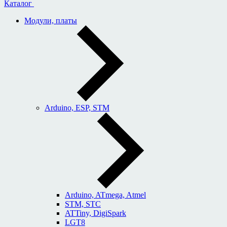
Каталог
Модули, платы
Arduino, ESP, STM
Arduino, ATmega, Atmel
STM, STC
ATTiny, DigiSpark
LGT8