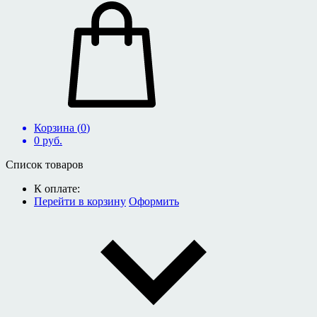
Корзина (
0
)
0
руб.
Список товаров
К оплате:
Перейти в корзину
Оформить