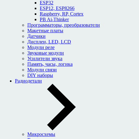
ESP32
ESP12, ESP8266
Raspberry, RP, Cortex
PB Ai-Thinker
Программаторы, преобразователи
Макетные платы
Датчики
Дисплеи, LED, LCD
Модули реле
Звуковые модули
Усилители звука
Память, часы, логика
Модули связи
DIY наборы
Радиодетали
Микросхемы