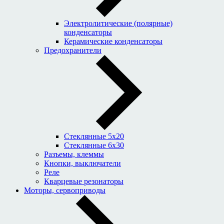
Электролитические (полярные)
конденсаторы
Керамические конденсаторы
Предохранители
Стеклянные 5x20
Стеклянные 6x30
Разъемы, клеммы
Кнопки, выключатели
Реле
Кварцевые резонаторы
Моторы, сервоприводы