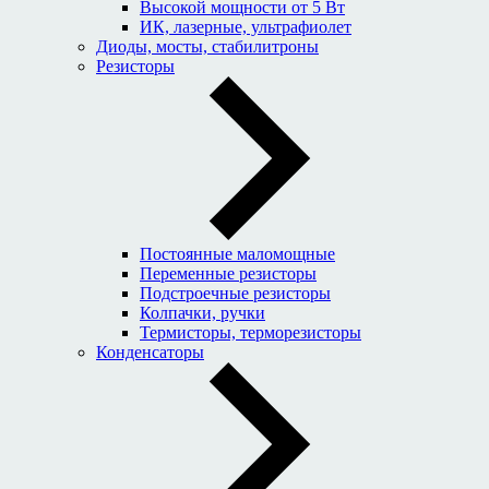
Высокой мощности от 5 Вт
ИК, лазерные, ультрафиолет
Диоды, мосты, стабилитроны
Резисторы
Постоянные маломощные
Переменные резисторы
Подстроечные резисторы
Колпачки, ручки
Термисторы, терморезисторы
Конденсаторы