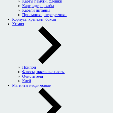
Карты памяти, флешки
Картридеры, хабы
Кабели питания
Приемники, передатчики
Корпуса, крепежи, боксы
Химия
Припой
Флюсы, паяльные пасты
Очистители
Клей
Магниты неодимовые