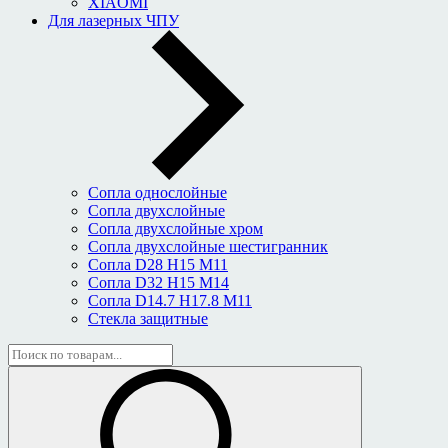
XIAOMI
Для лазерных ЧПУ
Сопла однослойные
Сопла двухслойные
Сопла двухслойные хром
Сопла двухслойные шестигранник
Сопла D28 H15 M11
Сопла D32 H15 M14
Сопла D14.7 H17.8 M11
Стекла защитные