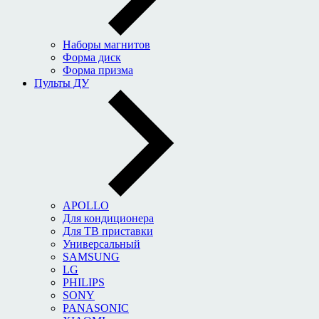
Наборы магнитов
Форма диск
Форма призма
Пульты ДУ
APOLLO
Для кондиционера
Для ТВ приставки
Универсальный
SAMSUNG
LG
PHILIPS
SONY
PANASONIC