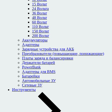
15 Вольт
24 Вольта
36 Вольт
48 Вольт
60 Вольт
110 Вольт
150 Вольт
200 Вольт
Аккумуляторы
Адаптеры
Зарядные устройства для АКБ
Преобразователи (повышающие, понижающие)
Платы заряда и балансировки
Держатели батарей
PowerBank
Адаптеры для BMS
Батарейки
Автомобильные ЗУ
Сетевые ЗУ
Инструменты