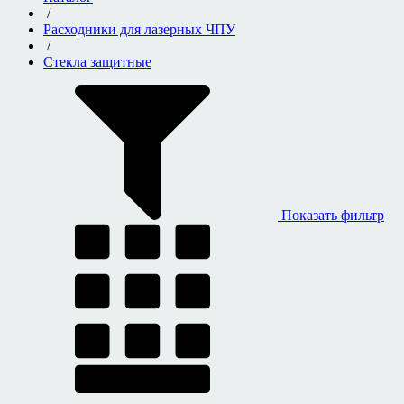
/
Расходники для лазерных ЧПУ
/
Стекла защитные
Показать фильтр