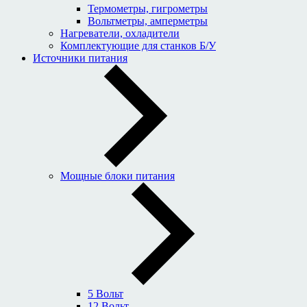
Термометры, гигрометры
Вольтметры, амперметры
Нагреватели, охладители
Комплектующие для станков Б/У
Источники питания
Мощные блоки питания
5 Вольт
12 Вольт