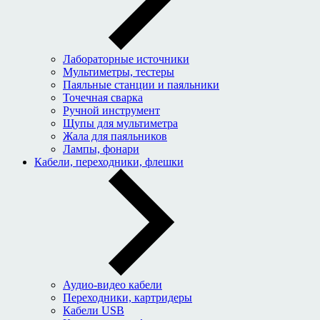
Лабораторные источники
Мультиметры, тестеры
Паяльные станции и паяльники
Точечная сварка
Ручной инструмент
Щупы для мультиметра
Жала для паяльников
Лампы, фонари
Кабели, переходники, флешки
Аудио-видео кабели
Переходники, картридеры
Кабели USB