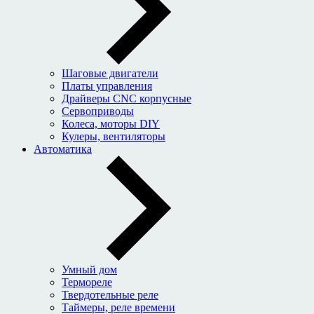
Шаговые двигатели
Платы управления
Драйверы CNC корпусные
Сервоприводы
Колеса, моторы DIY
Кулеры, вентиляторы
Автоматика
Умный дом
Термореле
Твердотельные реле
Таймеры, реле времени