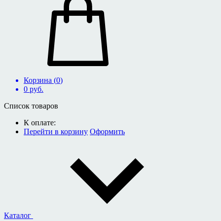
Корзина (
0
)
0
руб.
Список товаров
К оплате:
Перейти в корзину
Оформить
Каталог