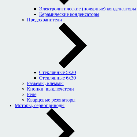
Электролитические (полярные) конденсаторы
Керамические конденсаторы
Предохранители
Стеклянные 5x20
Стеклянные 6x30
Разъемы, клеммы
Кнопки, выключатели
Реле
Кварцевые резонаторы
Моторы, сервоприводы