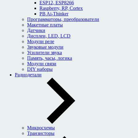
ESP12, ESP8266
Raspberry, RP, Cortex
PB Ai-Thinker
Программаторы, преобразователи
Макетные платы
Датчики
Дисплеи, LED, LCD
Модули реле
Звуковые модули
Усилители звука
Память, часы, логика
Модули связи
DIY наборы
Радиодетали
Микросхемы
Транзисторы