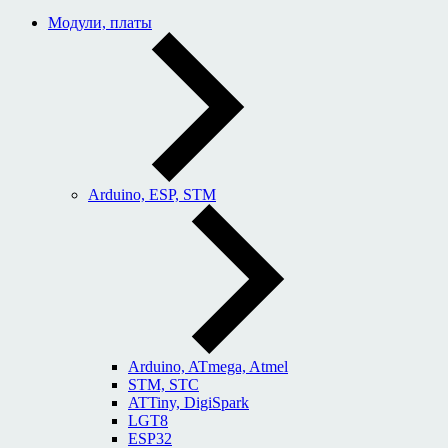
Модули, платы
Arduino, ESP, STM
Arduino, ATmega, Atmel
STM, STC
ATTiny, DigiSpark
LGT8
ESP32