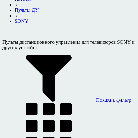
/
Пульты ДУ
/
SONY
Пульты дистанционного управления для телевизоров SONY и
других устройств
Показать фильтр