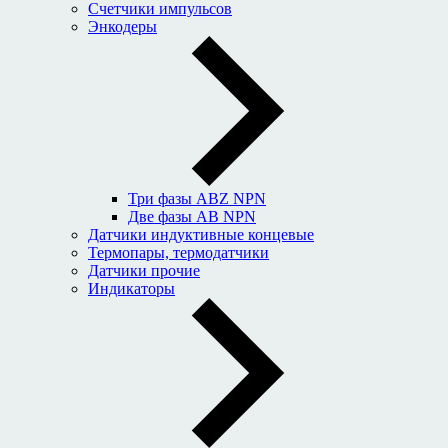
Счетчики импульсов
Энкодеры
Три фазы ABZ NPN
Две фазы AB NPN
Датчики индуктивные концевые
Термопары, термодатчики
Датчики прочие
Индикаторы