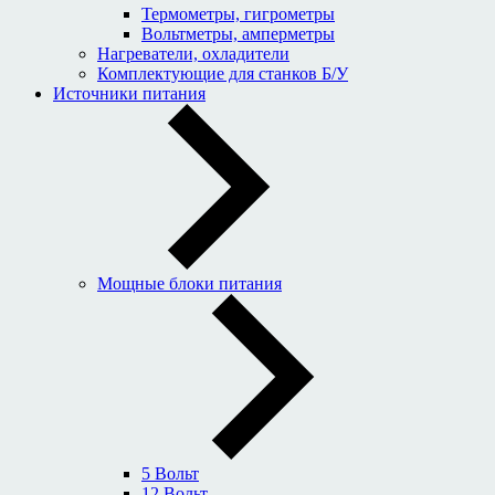
Термометры, гигрометры
Вольтметры, амперметры
Нагреватели, охладители
Комплектующие для станков Б/У
Источники питания
Мощные блоки питания
5 Вольт
12 Вольт