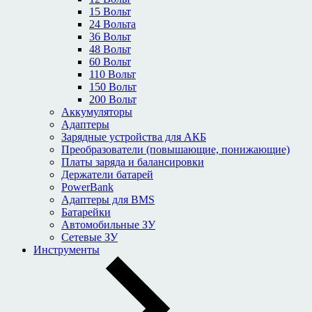
15 Вольт
24 Вольта
36 Вольт
48 Вольт
60 Вольт
110 Вольт
150 Вольт
200 Вольт
Аккумуляторы
Адаптеры
Зарядные устройства для АКБ
Преобразователи (повышающие, понижающие)
Платы заряда и балансировки
Держатели батарей
PowerBank
Адаптеры для BMS
Батарейки
Автомобильные ЗУ
Сетевые ЗУ
Инструменты