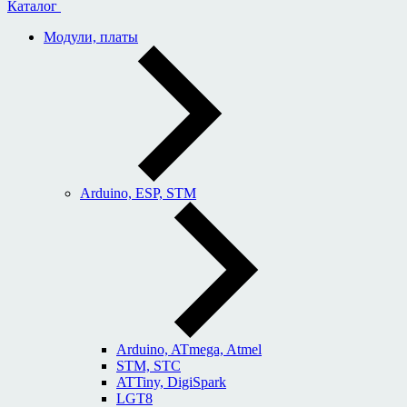
Каталог
Модули, платы
Arduino, ESP, STM
Arduino, ATmega, Atmel
STM, STC
ATTiny, DigiSpark
LGT8