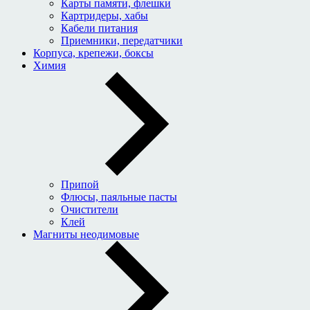
Карты памяти, флешки
Картридеры, хабы
Кабели питания
Приемники, передатчики
Корпуса, крепежи, боксы
Химия
Припой
Флюсы, паяльные пасты
Очистители
Клей
Магниты неодимовые