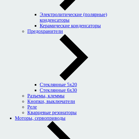
Электролитические (полярные)
конденсаторы
Керамические конденсаторы
Предохранители
Стеклянные 5x20
Стеклянные 6x30
Разъемы, клеммы
Кнопки, выключатели
Реле
Кварцевые резонаторы
Моторы, сервоприводы