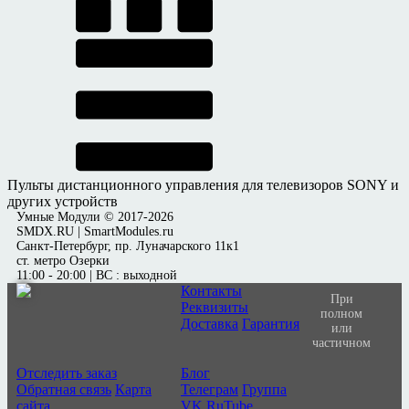
Пульты дистанционного управления для телевизоров SONY и
других устройств
Умные Модули © 2017-2026
SMDX.RU | SmartModules.ru
Санкт-Петербург, пр. Луначарского 11к1
ст. метро Озерки
11:00 - 20:00 | ВС : выходной
Контакты
При
Реквизиты
полном
Доставка
Гарантия
или
частичном
Отследить заказ
Блог
Обратная связь
Карта
Телеграм
Группа
сайта
VK
RuTube