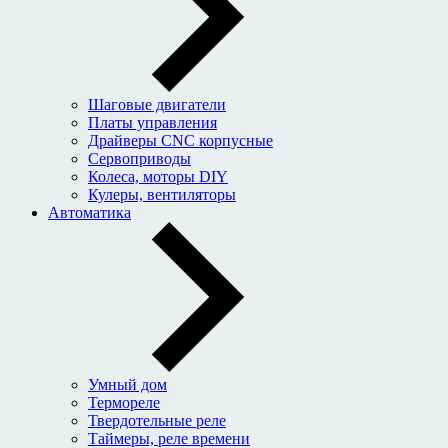
Шаговые двигатели
Платы управления
Драйверы CNC корпусные
Сервоприводы
Колеса, моторы DIY
Кулеры, вентиляторы
Автоматика
Умный дом
Термореле
Твердотельные реле
Таймеры, реле времени