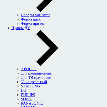
Наборы магнитов
Форма диск
Форма призма
Пульты ДУ
APOLLO
Для кондиционера
Для ТВ приставки
Универсальный
SAMSUNG
LG
PHILIPS
SONY
PANASONIC