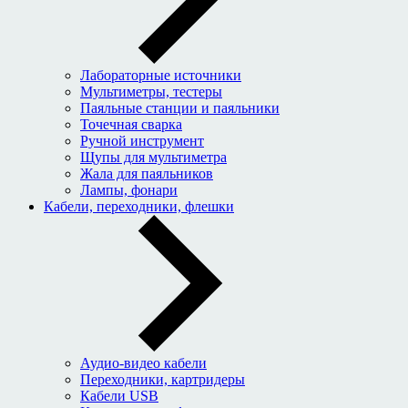
Лабораторные источники
Мультиметры, тестеры
Паяльные станции и паяльники
Точечная сварка
Ручной инструмент
Щупы для мультиметра
Жала для паяльников
Лампы, фонари
Кабели, переходники, флешки
Аудио-видео кабели
Переходники, картридеры
Кабели USB