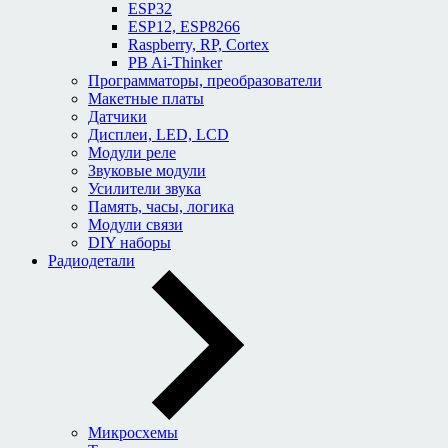
ESP32
ESP12, ESP8266
Raspberry, RP, Cortex
PB Ai-Thinker
Программаторы, преобразователи
Макетные платы
Датчики
Дисплеи, LED, LCD
Модули реле
Звуковые модули
Усилители звука
Память, часы, логика
Модули связи
DIY наборы
Радиодетали
Микросхемы