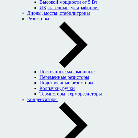
Высокой мощности от 5 Вт
ИК, лазерные, ультрафиолет
Диоды, мосты, стабилитроны
Резисторы
Постоянные маломощные
Переменные резисторы
Подстроечные резисторы
Колпачки, ручки
Термисторы, терморезисторы
Конденсаторы