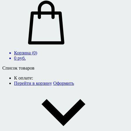
Корзина (
0
)
0
руб.
Список товаров
К оплате:
Перейти в корзину
Оформить