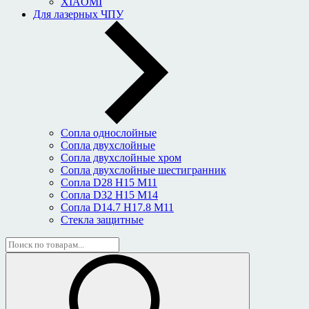
XIAOMI
Для лазерных ЧПУ
Сопла однослойные
Сопла двухслойные
Сопла двухслойные хром
Сопла двухслойные шестигранник
Сопла D28 H15 M11
Сопла D32 H15 M14
Сопла D14.7 H17.8 M11
Стекла защитные