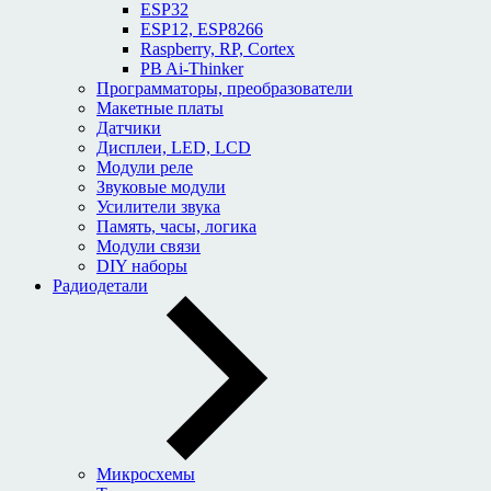
ESP32
ESP12, ESP8266
Raspberry, RP, Cortex
PB Ai-Thinker
Программаторы, преобразователи
Макетные платы
Датчики
Дисплеи, LED, LCD
Модули реле
Звуковые модули
Усилители звука
Память, часы, логика
Модули связи
DIY наборы
Радиодетали
Микросхемы