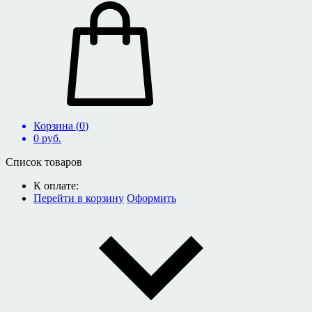
Корзина (
0
)
0
руб.
Список товаров
К оплате:
Перейти в корзину
Оформить