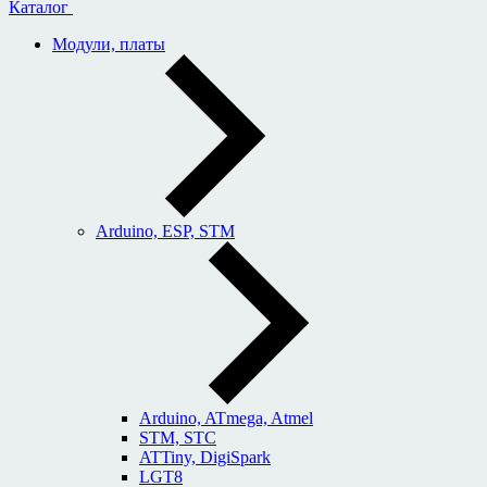
Каталог
Модули, платы
Arduino, ESP, STM
Arduino, ATmega, Atmel
STM, STC
ATTiny, DigiSpark
LGT8