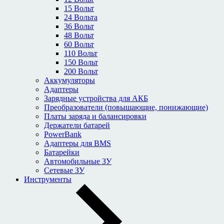
15 Вольт
24 Вольта
36 Вольт
48 Вольт
60 Вольт
110 Вольт
150 Вольт
200 Вольт
Аккумуляторы
Адаптеры
Зарядные устройства для АКБ
Преобразователи (повышающие, понижающие)
Платы заряда и балансировки
Держатели батарей
PowerBank
Адаптеры для BMS
Батарейки
Автомобильные ЗУ
Сетевые ЗУ
Инструменты