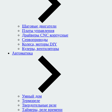
Шаговые двигатели
Платы управления
Драйверы CNC корпусные
Сервоприводы
Колеса, моторы DIY
Кулеры, вентиляторы
Автоматика
Умный дом
Термореле
Твердотельные реле
Таймеры, реле времени