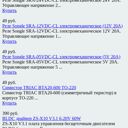
Реле Songle SRA-24VDC-CL электромеханическое 24V 20A.
Управляющее напряжение 2...
Купить
49
руб.
Реле Songle SRA-12VDC-CL электромеханическое (12V 20A)
Реле Songle SRA-12VDC-CL электромеханическое 12V 20A.
Управляющее напряжение 1...
Купить
49
руб.
Реле Songle SRA-05VDC-CL электромеханическое (5V 20A)
Реле Songle SRA-05VDC-CL электромеханическое 5V 20A.
Управляющее напряжение 5 ...
Купить
49
руб.
Симистор TRIAC BTA20-600 TO-220
Симистор TRIAC BTA20-600 (симметричный тиристор) в
корпусе TO-220 ...
Купить
390
руб.
BLDC драйвер ZS-X10 V3.1 6-20V 60W
ZS-X10 V3.1 плата управления бесщеточным двигателем