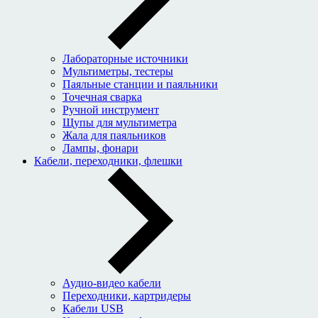
Лабораторные источники
Мультиметры, тестеры
Паяльные станции и паяльники
Точечная сварка
Ручной инструмент
Щупы для мультиметра
Жала для паяльников
Лампы, фонари
Кабели, переходники, флешки
Аудио-видео кабели
Переходники, картридеры
Кабели USB