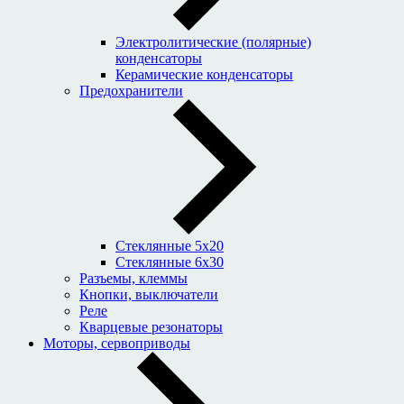
Электролитические (полярные)
конденсаторы
Керамические конденсаторы
Предохранители
Стеклянные 5x20
Стеклянные 6x30
Разъемы, клеммы
Кнопки, выключатели
Реле
Кварцевые резонаторы
Моторы, сервоприводы