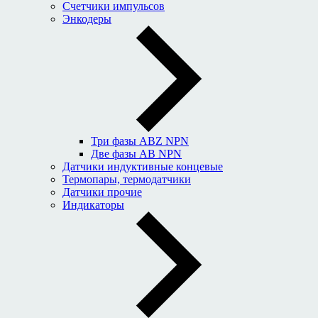
Счетчики импульсов
Энкодеры
Три фазы ABZ NPN
Две фазы AB NPN
Датчики индуктивные концевые
Термопары, термодатчики
Датчики прочие
Индикаторы