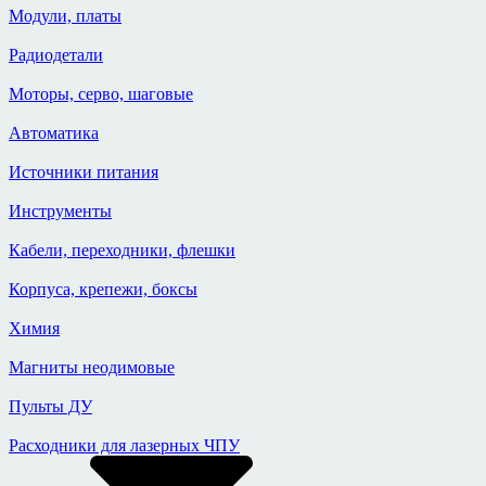
Модули, платы
Радиодетали
Моторы, серво, шаговые
Автоматика
Источники питания
Инструменты
Кабели, переходники, флешки
Корпуса, крепежи, боксы
Химия
Магниты неодимовые
Пульты ДУ
Расходники для лазерных ЧПУ