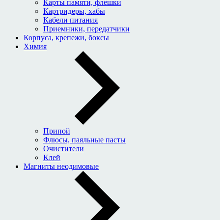
Карты памяти, флешки
Картридеры, хабы
Кабели питания
Приемники, передатчики
Корпуса, крепежи, боксы
Химия
Припой
Флюсы, паяльные пасты
Очистители
Клей
Магниты неодимовые