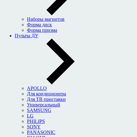
Наборы магнитов
Форма диск
Форма призма
Пульты ДУ
APOLLO
Для кондиционера
Для ТВ приставки
Универсальный
SAMSUNG
LG
PHILIPS
SONY
PANASONIC