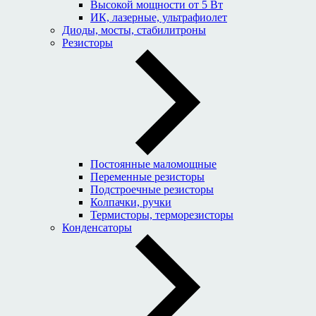
Высокой мощности от 5 Вт
ИК, лазерные, ультрафиолет
Диоды, мосты, стабилитроны
Резисторы
Постоянные маломощные
Переменные резисторы
Подстроечные резисторы
Колпачки, ручки
Термисторы, терморезисторы
Конденсаторы