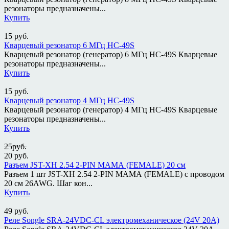
резонаторы предназначены...
Купить
15
руб.
Кварцевый резонатор 6 МГц HC-49S
Кварцевый резонатор (генератор) 6 МГц HC-49S Кварцевые
резонаторы предназначены...
Купить
15
руб.
Кварцевый резонатор 4 МГц HC-49S
Кварцевый резонатор (генератор) 4 МГц HC-49S Кварцевые
резонаторы предназначены...
Купить
25руб.
20
руб.
Разъем JST-XH 2.54 2-PIN МАМА (FEMALE) 20 см
Разъем 1 шт JST-XH 2.54 2-PIN МАМА (FEMALE) с проводом
20 см 26AWG. Шаг кон...
Купить
49
руб.
Реле Songle SRA-24VDC-CL электромеханическое (24V 20A)