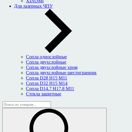
XIAOMI
Для лазерных ЧПУ
Сопла однослойные
Сопла двухслойные
Сопла двухслойные хром
Сопла двухслойные шестигранник
Сопла D28 H15 M11
Сопла D32 H15 M14
Сопла D14.7 H17.8 M11
Стекла защитные