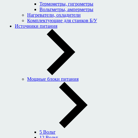
Термометры, гигрометры
Вольтметры, амперметры
Нагреватели, охладители
Комплектующие для станков Б/У
Источники питания
Мощные блоки питания
5 Вольт
12 Вольт