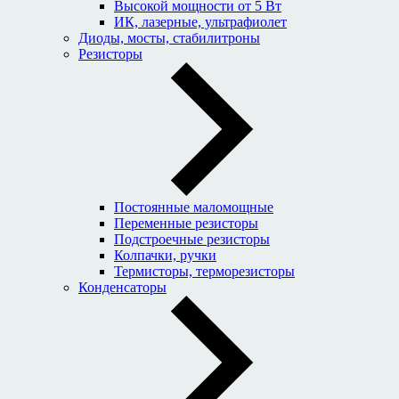
Высокой мощности от 5 Вт
ИК, лазерные, ультрафиолет
Диоды, мосты, стабилитроны
Резисторы
Постоянные маломощные
Переменные резисторы
Подстроечные резисторы
Колпачки, ручки
Термисторы, терморезисторы
Конденсаторы