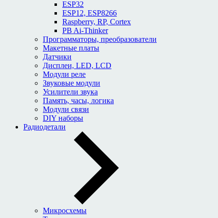
ESP32
ESP12, ESP8266
Raspberry, RP, Cortex
PB Ai-Thinker
Программаторы, преобразователи
Макетные платы
Датчики
Дисплеи, LED, LCD
Модули реле
Звуковые модули
Усилители звука
Память, часы, логика
Модули связи
DIY наборы
Радиодетали
Микросхемы