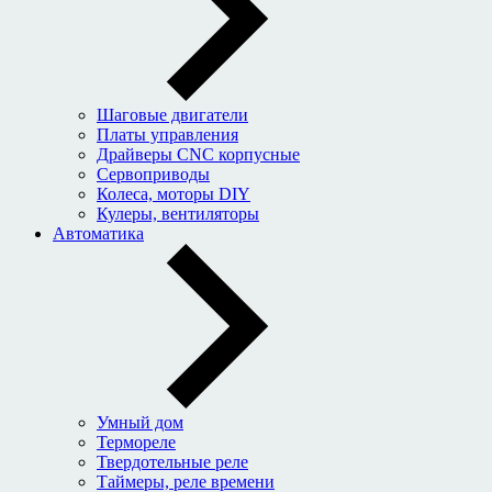
Шаговые двигатели
Платы управления
Драйверы CNC корпусные
Сервоприводы
Колеса, моторы DIY
Кулеры, вентиляторы
Автоматика
Умный дом
Термореле
Твердотельные реле
Таймеры, реле времени