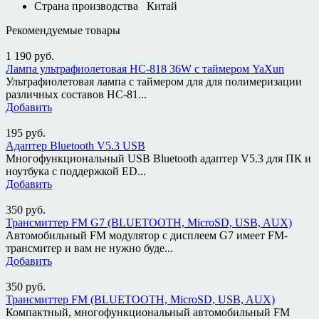
Страна производства
Китай
Рекомендуемые товары
1 190
руб.
Лампа ультрафиолетовая HC-818 36W с таймером YaXun
Ультрафиолетовая лампа с таймером для для полимеризации
различных составов HC-81...
Добавить
195
руб.
Адаптер Bluetooth V5.3 USB
Многофункциональный USB Bluetooth адаптер V5.3 для ПК и
ноутбука с поддержкой ED...
Добавить
350
руб.
Трансмиттер FM G7 (BLUETOOTH, MicroSD, USB, AUX)
Автомобильный FM модулятор с дисплеем G7 имеет FM-
трансмитер и вам не нужно буде...
Добавить
350
руб.
Трансмиттер FM (BLUETOOTH, MicroSD, USB, AUX)
Компактный, многофункциональный автомобильный FM