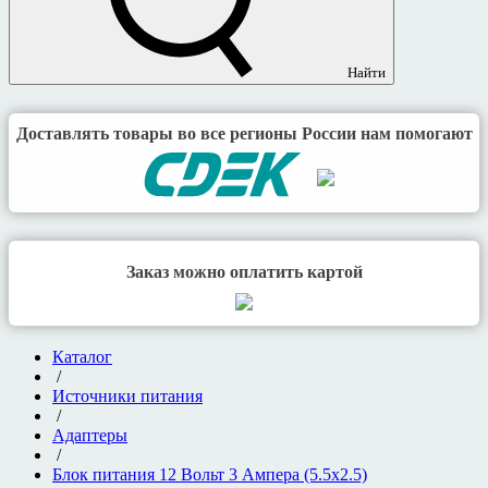
Найти
Доставлять товары во все регионы России нам помогают
Заказ можно оплатить картой
Каталог
/
Источники питания
/
Адаптеры
/
Блок питания 12 Вольт 3 Ампера (5.5х2.5)