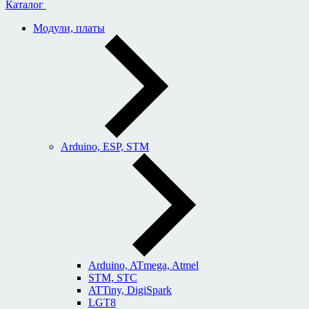
Каталог
Модули, платы
Arduino, ESP, STM
Arduino, ATmega, Atmel
STM, STC
ATTiny, DigiSpark
LGT8