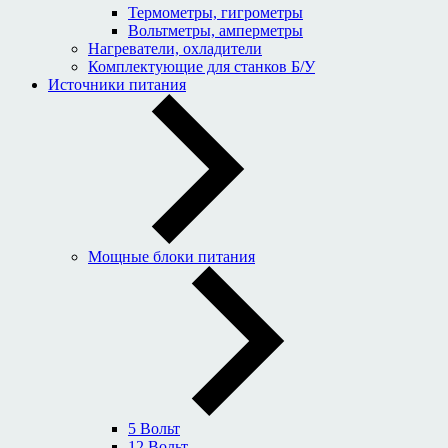
Термометры, гигрометры
Вольтметры, амперметры
Нагреватели, охладители
Комплектующие для станков Б/У
Источники питания
Мощные блоки питания
5 Вольт
12 Вольт