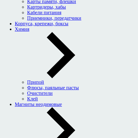
Карты памяти, флешки
Картридеры, хабы
Кабели питания
Приемники, передатчики
Корпуса, крепежи, боксы
Химия
Припой
Флюсы, паяльные пасты
Очистители
Клей
Магниты неодимовые