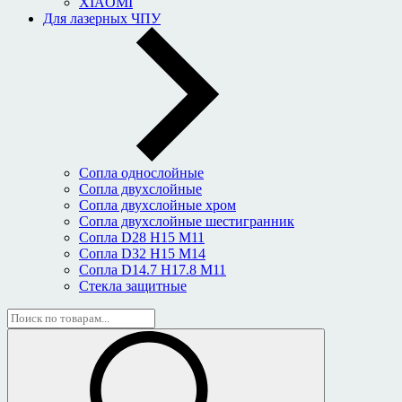
XIAOMI
Для лазерных ЧПУ
Сопла однослойные
Сопла двухслойные
Сопла двухслойные хром
Сопла двухслойные шестигранник
Сопла D28 H15 M11
Сопла D32 H15 M14
Сопла D14.7 H17.8 M11
Стекла защитные