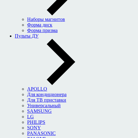
Наборы магнитов
Форма диск
Форма призма
Пульты ДУ
APOLLO
Для кондиционера
Для ТВ приставки
Универсальный
SAMSUNG
LG
PHILIPS
SONY
PANASONIC