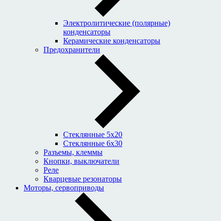
Электролитические (полярные)
конденсаторы
Керамические конденсаторы
Предохранители
Стеклянные 5x20
Стеклянные 6x30
Разъемы, клеммы
Кнопки, выключатели
Реле
Кварцевые резонаторы
Моторы, сервоприводы