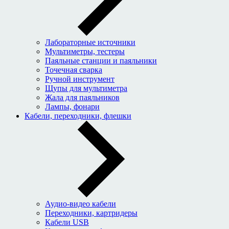
Лабораторные источники
Мультиметры, тестеры
Паяльные станции и паяльники
Точечная сварка
Ручной инструмент
Щупы для мультиметра
Жала для паяльников
Лампы, фонари
Кабели, переходники, флешки
Аудио-видео кабели
Переходники, картридеры
Кабели USB