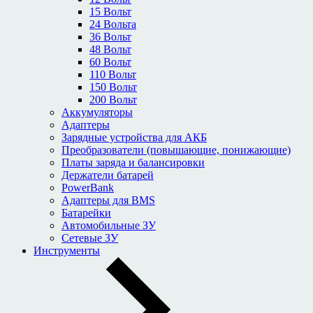
15 Вольт
24 Вольта
36 Вольт
48 Вольт
60 Вольт
110 Вольт
150 Вольт
200 Вольт
Аккумуляторы
Адаптеры
Зарядные устройства для АКБ
Преобразователи (повышающие, понижающие)
Платы заряда и балансировки
Держатели батарей
PowerBank
Адаптеры для BMS
Батарейки
Автомобильные ЗУ
Сетевые ЗУ
Инструменты