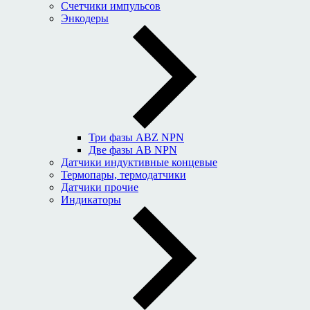
Счетчики импульсов
Энкодеры
Три фазы ABZ NPN
Две фазы AB NPN
Датчики индуктивные концевые
Термопары, термодатчики
Датчики прочие
Индикаторы