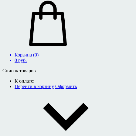
Корзина (
0
)
0
руб.
Список товаров
К оплате:
Перейти в корзину
Оформить