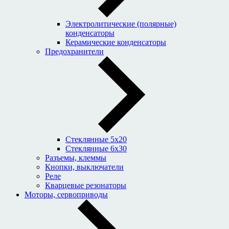
Электролитические (полярные)
конденсаторы
Керамические конденсаторы
Предохранители
Стеклянные 5x20
Стеклянные 6x30
Разъемы, клеммы
Кнопки, выключатели
Реле
Кварцевые резонаторы
Моторы, сервоприводы