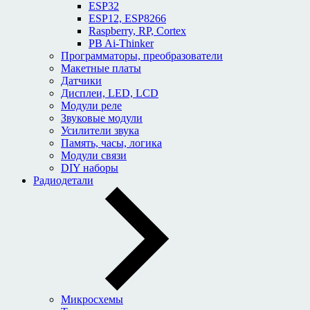
ESP32
ESP12, ESP8266
Raspberry, RP, Cortex
PB Ai-Thinker
Программаторы, преобразователи
Макетные платы
Датчики
Дисплеи, LED, LCD
Модули реле
Звуковые модули
Усилители звука
Память, часы, логика
Модули связи
DIY наборы
Радиодетали
Микросхемы