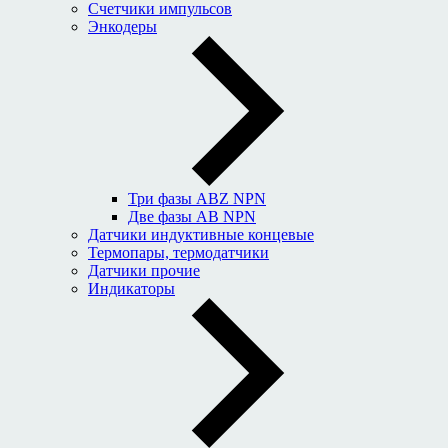
Счетчики импульсов
Энкодеры
Три фазы ABZ NPN
Две фазы AB NPN
Датчики индуктивные концевые
Термопары, термодатчики
Датчики прочие
Индикаторы