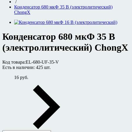
/
Конденсатор 680 мкФ 35 В (электролитический)
ChongX
Конденсатор 680 мкФ 35 В
(электролитический) ChongX
Код товара:
EL-680-UF-35-V
Есть в наличии:
425 шт.
16 руб.