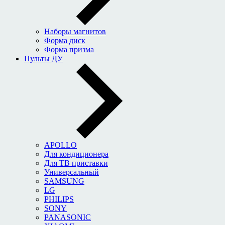
Наборы магнитов
Форма диск
Форма призма
Пульты ДУ
APOLLO
Для кондиционера
Для ТВ приставки
Универсальный
SAMSUNG
LG
PHILIPS
SONY
PANASONIC