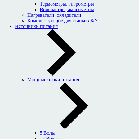
Термометры, гигрометры
Вольтметры, амперметры
Нагреватели, охладители
Комплектующие для станков Б/У
Источники питания
Мощные блоки питания
5 Вольт
12 Вольт