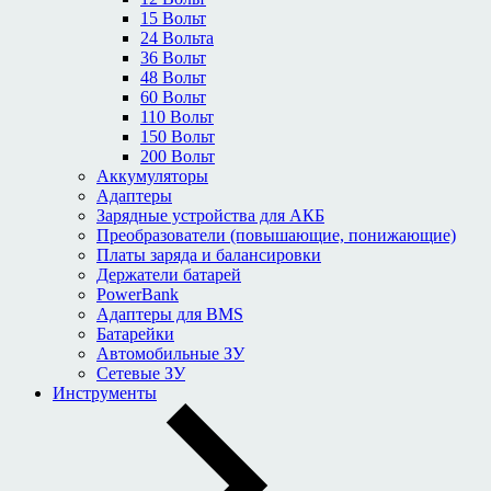
15 Вольт
24 Вольта
36 Вольт
48 Вольт
60 Вольт
110 Вольт
150 Вольт
200 Вольт
Аккумуляторы
Адаптеры
Зарядные устройства для АКБ
Преобразователи (повышающие, понижающие)
Платы заряда и балансировки
Держатели батарей
PowerBank
Адаптеры для BMS
Батарейки
Автомобильные ЗУ
Сетевые ЗУ
Инструменты