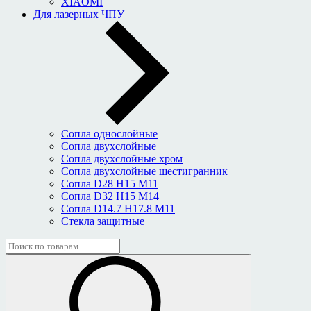
XIAOMI
Для лазерных ЧПУ
Сопла однослойные
Сопла двухслойные
Сопла двухслойные хром
Сопла двухслойные шестигранник
Сопла D28 H15 M11
Сопла D32 H15 M14
Сопла D14.7 H17.8 M11
Стекла защитные