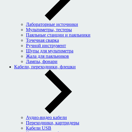
Лабораторные источники
Мультиметры, тестеры
Паяльные станции и паяльники
Точечная сварка
Ручной инструмент
Щупы для мультиметра
Жала для паяльников
Лампы, фонари
Кабели, переходники, флешки
Аудио-видео кабели
Переходники, картридеры
Кабели USB