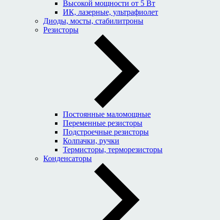
Высокой мощности от 5 Вт
ИК, лазерные, ультрафиолет
Диоды, мосты, стабилитроны
Резисторы
Постоянные маломощные
Переменные резисторы
Подстроечные резисторы
Колпачки, ручки
Термисторы, терморезисторы
Конденсаторы