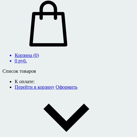
Корзина (
0
)
0
руб.
Список товаров
К оплате:
Перейти в корзину
Оформить