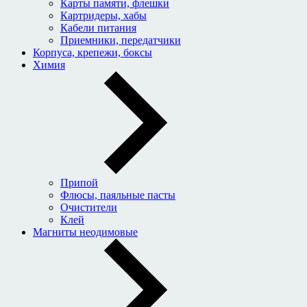
Карты памяти, флешки
Картридеры, хабы
Кабели питания
Приемники, передатчики
Корпуса, крепежи, боксы
Химия
Припой
Флюсы, паяльные пасты
Очистители
Клей
Магниты неодимовые