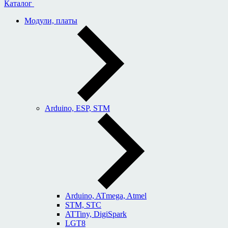
Каталог
Модули, платы
Arduino, ESP, STM
Arduino, ATmega, Atmel
STM, STC
ATTiny, DigiSpark
LGT8