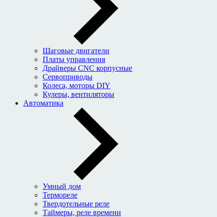
Шаговые двигатели
Платы управления
Драйверы CNC корпусные
Сервоприводы
Колеса, моторы DIY
Кулеры, вентиляторы
Автоматика
Умный дом
Термореле
Твердотельные реле
Таймеры, реле времени