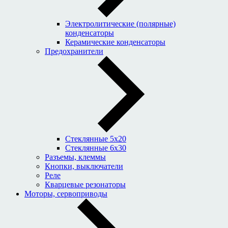
Электролитические (полярные)
конденсаторы
Керамические конденсаторы
Предохранители
Стеклянные 5x20
Стеклянные 6x30
Разъемы, клеммы
Кнопки, выключатели
Реле
Кварцевые резонаторы
Моторы, сервоприводы