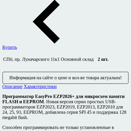
Купить
СПб, пр. Луначарского 11к1
Основной склад
2
шт.
Информация на сайте о цене и кол-ве товара актуальна!
Описание
Характеристики
Программатор EasyPro EZP2026+ для микросхем памяти
FLASH и EEPROM
. Новая версия серии простых USB-
программаторов EZP2023, EZP2019, EZP2013, EZP2010 для
24, 25, 93, EEPROM, добавлена ​​серия SPI 45 и поддержка 128
megabit flash.
Способен программировать не только установленные в