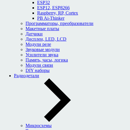
ESP32
ESP12, ESP8266
Raspberry, RP, Cortex
PB Ai-Thinker
Программаторы, преобразователи
Макетные платы
Датчики
Дисплеи, LED, LCD
Модули реле
Звуковые модули
Усилители звука
Память, часы, логика
Модули связи
DIY наборы
Радиодетали
Микросхемы