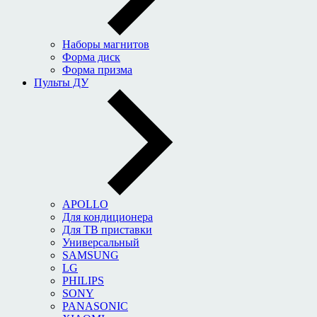
Наборы магнитов
Форма диск
Форма призма
Пульты ДУ
APOLLO
Для кондиционера
Для ТВ приставки
Универсальный
SAMSUNG
LG
PHILIPS
SONY
PANASONIC