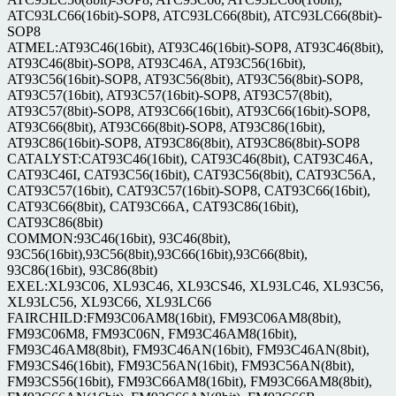
ATC93LC66(16bit)-SOP8, ATC93LC66(8bit), ATC93LC66(8bit)-
SOP8
ATMEL:AT93C46(16bit), AT93C46(16bit)-SOP8, AT93C46(8bit),
AT93C46(8bit)-SOP8, AT93C46A, AT93C56(16bit),
AT93C56(16bit)-SOP8, AT93C56(8bit), AT93C56(8bit)-SOP8,
AT93C57(16bit), AT93C57(16bit)-SOP8, AT93C57(8bit),
AT93C57(8bit)-SOP8, AT93C66(16bit), AT93C66(16bit)-SOP8,
AT93C66(8bit), AT93C66(8bit)-SOP8, AT93C86(16bit),
AT93C86(16bit)-SOP8, AT93C86(8bit), AT93C86(8bit)-SOP8
CATALYST:CAT93C46(16bit), CAT93C46(8bit), CAT93C46A,
CAT93C46I, CAT93C56(16bit), CAT93C56(8bit), CAT93C56A,
CAT93C57(16bit), CAT93C57(16bit)-SOP8, CAT93C66(16bit),
CAT93C66(8bit), CAT93C66A, CAT93C86(16bit),
CAT93C86(8bit)
COMMON:93C46(16bit), 93C46(8bit),
93C56(16bit),93C56(8bit),93C66(16bit),93C66(8bit),
93C86(16bit), 93C86(8bit)
EXEL:XL93C06, XL93C46, XL93CS46, XL93LC46, XL93C56,
XL93LC56, XL93C66, XL93LC66
FAIRCHILD:FM93C06AM8(16bit), FM93C06AM8(8bit),
FM93C06M8, FM93C06N, FM93C46AM8(16bit),
FM93C46AM8(8bit), FM93C46AN(16bit), FM93C46AN(8bit),
FM93CS46(16bit), FM93C56AN(16bit), FM93C56AN(8bit),
FM93CS56(16bit), FM93C66AM8(16bit), FM93C66AM8(8bit),