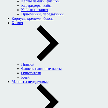
Карты памяти, флешки
Картридеры, хабы
Кабели питания
Приемники, передатчики
Корпуса, крепежи, боксы
Химия
Припой
Флюсы, паяльные пасты
Очистители
Клей
Магниты неодимовые