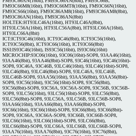
FM93C66AN(16bit), FM93C66AN(8bit), FM93C66B,
FM93C66M8(16bit), FM93C66MT8(16bit), FM93C66N(16bit),
FM93CS66(16bit), FM93C86AM8(16bit), FM93C86AM8(8bit),
FM93C86AN(16bit), FM93C86AN(8bit)
HOLTEK:HT93LC46A(16bit), HT93LC46A(8bit),
HT93LC56A(16bit), HT93LC56A(8bit), HT93LC66A(16bit),
HT93LC66A(8bit)
ICT:ICT93C46(16bit), ICT93C46(8bit), ICT93C56(16bit),
ICT93C56(8bit), ICT93C66(16bit), ICT93C66(8bit)
ISSI:IS93C46(16bit), IS93C56(16bit), IS93C66(16bit)
MICROCHIP:93C06(16bit), 93C06(16bit)-SOP8, 93AA46(16bit),
93AA46(8bit), 93AA46(8bit)-SOP8, 93C46(16bit), 93C46(16bit)-
SOP8, 93C46A, 93C46B, 93LC46(16bit), 93LC46(16bit)-SOP8,
93LC46(8bit), 93LC46(8bit)-SOP8, 93LC46A, 93LC46B,
93LC46B-SOP8, 93AA56(16bit), 93AA56(8bit), 93AA56(8bit)-
SOP8, 93C56(16bit), 93C56(16bit)-SOP8, 93C56(8bit),
93C56(8bit)-SOP8, 93C56A, 93C56A-SOP8, 93C56B, 93C56B-
SOP8, 93LC56(16bit), 93LC56(16bit)-SOP8, 93LC56(8bit),
93LC56(8bit)-SOP8, 93LC56A, 93LC56B, 93LC56B-SOP8,
93AA66(16bit), 93AA66(8bit), 93AA66(8bit)-SOP8,
93C66(16bit), 93C66(16bit)-SOP8, 93C66(8bit), 93C66(8bit)-
SOP8, 93C66A, 93C66A-SOP8, 93C66B, 93C66B-SOP8,
93LC66(16bit), 93LC66(16bit)-SOP8, 93LC66(8bit),
93LC66(8bit)-SOP8, 93LC66A, 93LC66B, 93LC66B-SOP8,
93AA76(16bit), 93AA76(8bit), 93C76(16bit), 93C76(8bit),