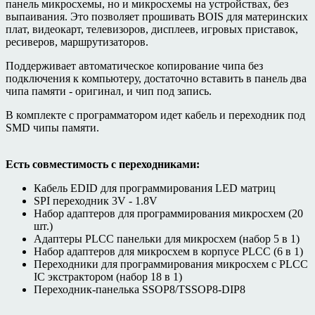
панель микросхемы, но и микросхемы на устройствах, без
выпаивания. Это позволяет прошивать BOIS для материнских
плат, видеокарт, телевизоров, дисплеев, игровых приставок,
ресиверов, маршрутизаторов.
Поддерживает автоматическое копирование чипа без
подключения к компьютеру, достаточно вставить в панель два
чипа памяти - оригинал, и чип под запись.
В комплекте с программатором идет кабель и переходник под
SMD чипы памяти.
Есть совместимость с переходниками:
Кабель EDID для программирования LED матриц
SPI переходник 3V - 1.8V
Набор адаптеров для программирования микросхем (20
шт.)
Адаптеры PLCC панельки для микросхем (набор 5 в 1)
Набор адаптеров для микросхем в корпусе PLCC (6 в 1)
Переходники для программирования микросхем с PLCC
IC экстрактором (набор 18 в 1)
Переходник-панелька SSOP8/TSSOP8-DIP8