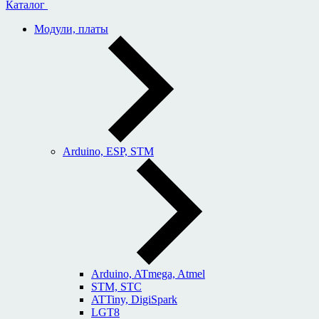
Каталог
Модули, платы
Arduino, ESP, STM
Arduino, ATmega, Atmel
STM, STC
ATTiny, DigiSpark
LGT8