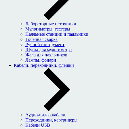
Лабораторные источники
Мультиметры, тестеры
Паяльные станции и паяльники
Точечная сварка
Ручной инструмент
Щупы для мультиметра
Жала для паяльников
Лампы, фонари
Кабели, переходники, флешки
Аудио-видео кабели
Переходники, картридеры
Кабели USB