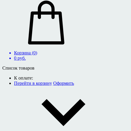
Корзина (
0
)
0
руб.
Список товаров
К оплате:
Перейти в корзину
Оформить