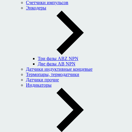
Счетчики импульсов
Энкодеры
Три фазы ABZ NPN
Две фазы AB NPN
Датчики индуктивные концевые
Термопары, термодатчики
Датчики прочие
Индикаторы