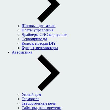
Шаговые двигатели
Платы управления
Драйверы CNC корпусные
Сервоприводы
Колеса, моторы DIY
Кулеры, вентиляторы
Автоматика
Умный дом
Термореле
Твердотельные реле
Таймеры, реле времени