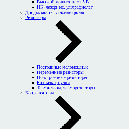
Высокой мощности от 5 Вт
ИК, лазерные, ультрафиолет
Диоды, мосты, стабилитроны
Резисторы
Постоянные маломощные
Переменные резисторы
Подстроечные резисторы
Колпачки, ручки
Термисторы, терморезисторы
Конденсаторы