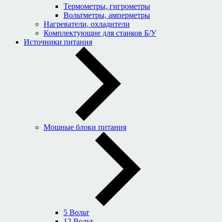
Термометры, гигрометры
Вольтметры, амперметры
Нагреватели, охладители
Комплектующие для станков Б/У
Источники питания
Мощные блоки питания
5 Вольт
12 Вольт