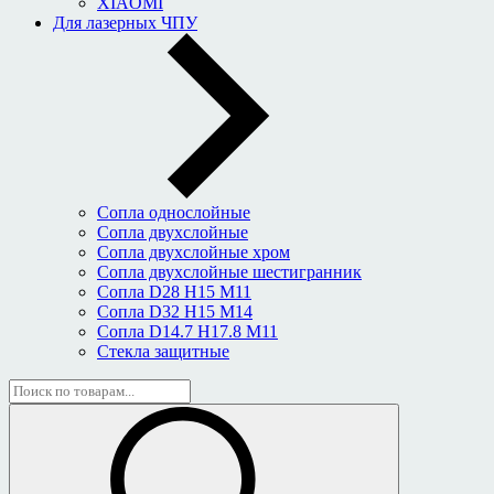
XIAOMI
Для лазерных ЧПУ
Сопла однослойные
Сопла двухслойные
Сопла двухслойные хром
Сопла двухслойные шестигранник
Сопла D28 H15 M11
Сопла D32 H15 M14
Сопла D14.7 H17.8 M11
Стекла защитные