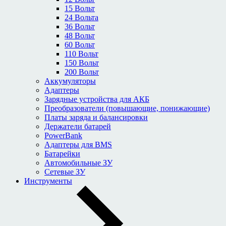
15 Вольт
24 Вольта
36 Вольт
48 Вольт
60 Вольт
110 Вольт
150 Вольт
200 Вольт
Аккумуляторы
Адаптеры
Зарядные устройства для АКБ
Преобразователи (повышающие, понижающие)
Платы заряда и балансировки
Держатели батарей
PowerBank
Адаптеры для BMS
Батарейки
Автомобильные ЗУ
Сетевые ЗУ
Инструменты