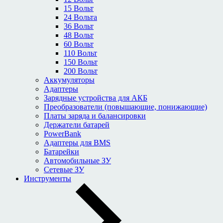
15 Вольт
24 Вольта
36 Вольт
48 Вольт
60 Вольт
110 Вольт
150 Вольт
200 Вольт
Аккумуляторы
Адаптеры
Зарядные устройства для АКБ
Преобразователи (повышающие, понижающие)
Платы заряда и балансировки
Держатели батарей
PowerBank
Адаптеры для BMS
Батарейки
Автомобильные ЗУ
Сетевые ЗУ
Инструменты