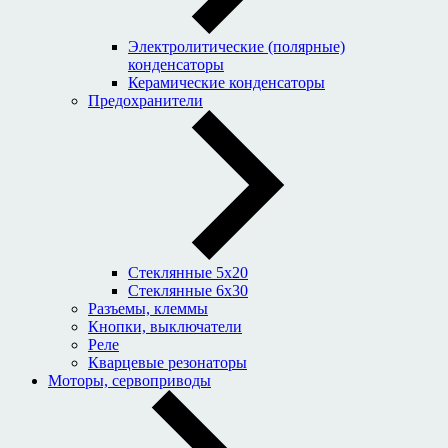
Электролитические (полярные)
конденсаторы
Керамические конденсаторы
Предохранители
Стеклянные 5x20
Стеклянные 6x30
Разъемы, клеммы
Кнопки, выключатели
Реле
Кварцевые резонаторы
Моторы, сервоприводы