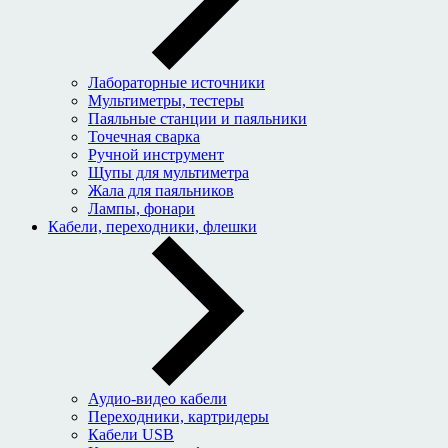
Лабораторные источники
Мультиметры, тестеры
Паяльные станции и паяльники
Точечная сварка
Ручной инструмент
Щупы для мультиметра
Жала для паяльников
Лампы, фонари
Кабели, переходники, флешки
Аудио-видео кабели
Переходники, картридеры
Кабели USB