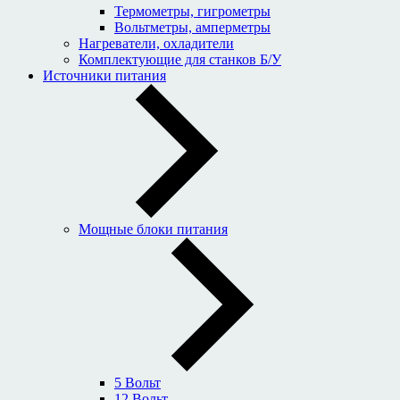
Термометры, гигрометры
Вольтметры, амперметры
Нагреватели, охладители
Комплектующие для станков Б/У
Источники питания
Мощные блоки питания
5 Вольт
12 Вольт