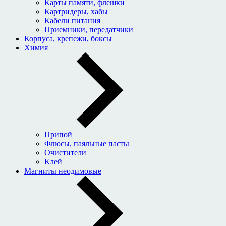
Карты памяти, флешки
Картридеры, хабы
Кабели питания
Приемники, передатчики
Корпуса, крепежи, боксы
Химия
Припой
Флюсы, паяльные пасты
Очистители
Клей
Магниты неодимовые