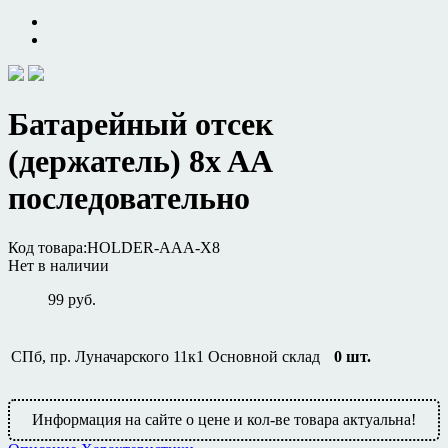
Батарейный отсек
(держатель) 8x AA
последовательно
Код товара:
HOLDER-AAA-X8
Нет в наличии
99 руб.
СПб, пр. Луначарского 11к1
Основной склад
0
шт.
Информация на сайте о цене и кол-ве товара актуальна!