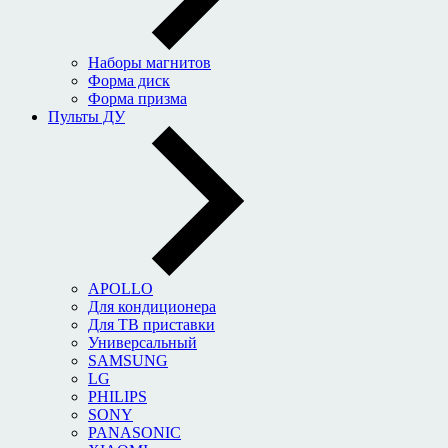
Наборы магнитов
Форма диск
Форма призма
Пульты ДУ
APOLLO
Для кондиционера
Для ТВ приставки
Универсальный
SAMSUNG
LG
PHILIPS
SONY
PANASONIC