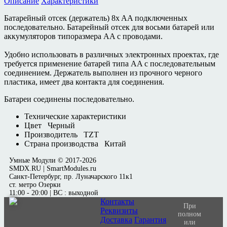
Описание
Характеристики
Батарейный отсек (держатель) 8x AA подключенных
последовательно. Батарейный отсек для восьми батарей или
аккумуляторов типоразмера AA с проводами.
Удобно использовать в различных электронных проектах, где
требуется применение батарей типа AA с последовательным
соединением. Держатель выполнен из прочного черного
пластика, имеет два контакта для соединения.
Батареи соединены последовательно.
Технические характеристики
Цвет
Черный
Производитель
TZT
Страна производства
Китай
Умные Модули © 2017-2026
SMDX.RU | SmartModules.ru
Санкт-Петербург, пр. Луначарского 11к1
ст. метро Озерки
11:00 - 20:00 | ВС : выходной
Контакты
При
Реквизиты
полном
Доставка
Гарантия
или