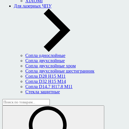
XIAOMI
Для лазерных ЧПУ
Сопла однослойные
Сопла двухслойные
Сопла двухслойные хром
Сопла двухслойные шестигранник
Сопла D28 H15 M11
Сопла D32 H15 M14
Сопла D14.7 H17.8 M11
Стекла защитные