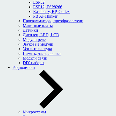
ESP32
ESP12, ESP8266
Raspberry, RP, Cortex
PB Ai-Thinker
Программаторы, преобразователи
Макетные платы
Датчики
Дисплеи, LED, LCD
Модули реле
Звуковые модули
Усилители звука
Память, часы, логика
Модули связи
DIY наборы
Радиодетали
Микросхемы