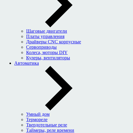
Шаговые двигатели
Платы управления
Драйверы CNC корпусные
Сервоприводы
Колеса, моторы DIY
Кулеры, вентиляторы
Автоматика
Умный дом
Термореле
Твердотельные реле
Таймеры, реле времени