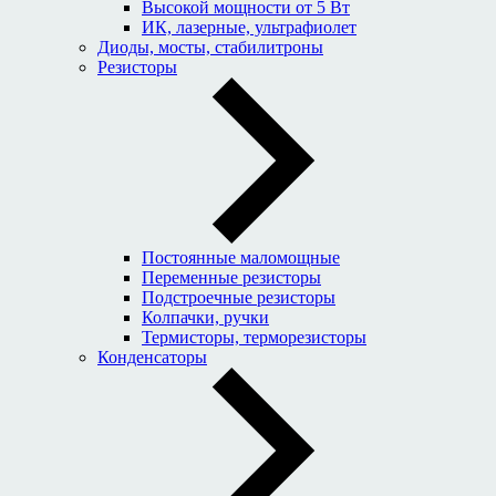
Высокой мощности от 5 Вт
ИК, лазерные, ультрафиолет
Диоды, мосты, стабилитроны
Резисторы
Постоянные маломощные
Переменные резисторы
Подстроечные резисторы
Колпачки, ручки
Термисторы, терморезисторы
Конденсаторы