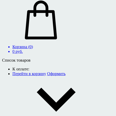
Корзина (
0
)
0
руб.
Список товаров
К оплате:
Перейти в корзину
Оформить