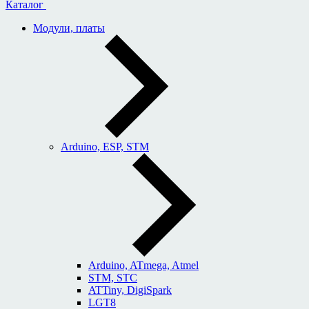
Каталог
Модули, платы
Arduino, ESP, STM
Arduino, ATmega, Atmel
STM, STC
ATTiny, DigiSpark
LGT8