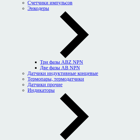
Счетчики импульсов
Энкодеры
Три фазы ABZ NPN
Две фазы AB NPN
Датчики индуктивные концевые
Термопары, термодатчики
Датчики прочие
Индикаторы