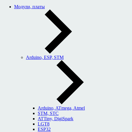
Модули, платы
Arduino, ESP, STM
Arduino, ATmega, Atmel
STM, STC
ATTiny, DigiSpark
LGT8
ESP32