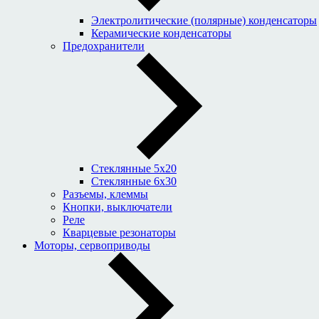
Электролитические (полярные) конденсаторы
Керамические конденсаторы
Предохранители
Стеклянные 5x20
Стеклянные 6x30
Разъемы, клеммы
Кнопки, выключатели
Реле
Кварцевые резонаторы
Моторы, сервоприводы