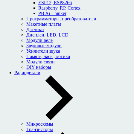
ESP12, ESP8266
Raspberry, RP, Cortex
PB Ai-Thinker
Программаторы, преобразователи
Макетные платы
Датчики
Дисплеи, LED, LCD
Модули реле
Звуковые модули
Усилители звука
Память, часы, логика
Модули связи
DIY наборы
Радиодетали
Микросхемы
Транзисторы