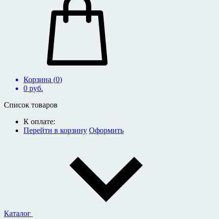
Корзина (
0
)
0
руб.
Список товаров
К оплате:
Перейти в корзину
Оформить
Каталог