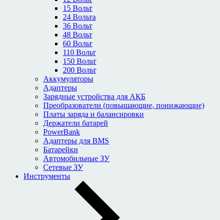
15 Вольт
24 Вольта
36 Вольт
48 Вольт
60 Вольт
110 Вольт
150 Вольт
200 Вольт
Аккумуляторы
Адаптеры
Зарядные устройства для АКБ
Преобразователи (повышающие, понижающие)
Платы заряда и балансировки
Держатели батарей
PowerBank
Адаптеры для BMS
Батарейки
Автомобильные ЗУ
Сетевые ЗУ
Инструменты