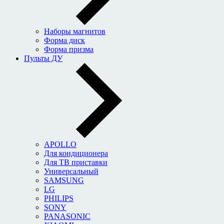
Наборы магнитов
Форма диск
Форма призма
Пульты ДУ
APOLLO
Для кондиционера
Для ТВ приставки
Универсальный
SAMSUNG
LG
PHILIPS
SONY
PANASONIC