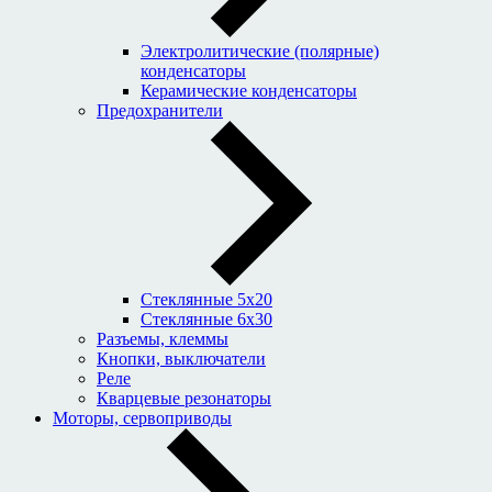
Электролитические (полярные)
конденсаторы
Керамические конденсаторы
Предохранители
Стеклянные 5x20
Стеклянные 6x30
Разъемы, клеммы
Кнопки, выключатели
Реле
Кварцевые резонаторы
Моторы, сервоприводы