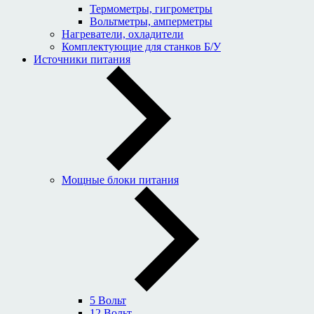
Термометры, гигрометры
Вольтметры, амперметры
Нагреватели, охладители
Комплектующие для станков Б/У
Источники питания
Мощные блоки питания
5 Вольт
12 Вольт