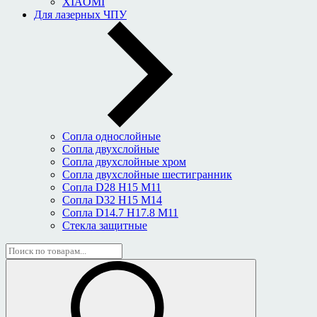
XIAOMI
Для лазерных ЧПУ
Сопла однослойные
Сопла двухслойные
Сопла двухслойные хром
Сопла двухслойные шестигранник
Сопла D28 H15 M11
Сопла D32 H15 M14
Сопла D14.7 H17.8 M11
Стекла защитные