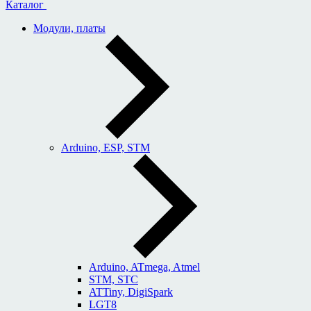
Каталог
Модули, платы
Arduino, ESP, STM
Arduino, ATmega, Atmel
STM, STC
ATTiny, DigiSpark
LGT8