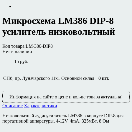
Микросхема LM386 DIP-8
усилитель низковольтный
Код товара:
LM-386-DIP8
Нет в наличии
15 руб.
СПб, пр. Луначарского 11к1
Основной склад
0
шт.
Информация на сайте о цене и кол-ве товара актуальна!
Описание
Характеристики
Низковольтный аудиоусилитель LM386 в корпусе DIP-8 для
портативной аппаратуры, 4-12V, 4mA, 325мВт, 8 Ом