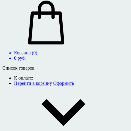
Корзина (
0
)
0
руб.
Список товаров
К оплате:
Перейти в корзину
Оформить