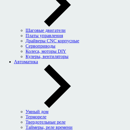
Шаговые двигатели
Платы управления
Драйверы CNC корпусные
Сервоприводы
Колеса, моторы DIY
Кулеры, вентиляторы
Автоматика
Умный дом
Термореле
Твердотельные реле
Таймеры, реле времени