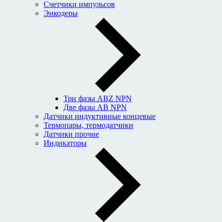
Счетчики импульсов
Энкодеры
Три фазы ABZ NPN
Две фазы AB NPN
Датчики индуктивные концевые
Термопары, термодатчики
Датчики прочие
Индикаторы