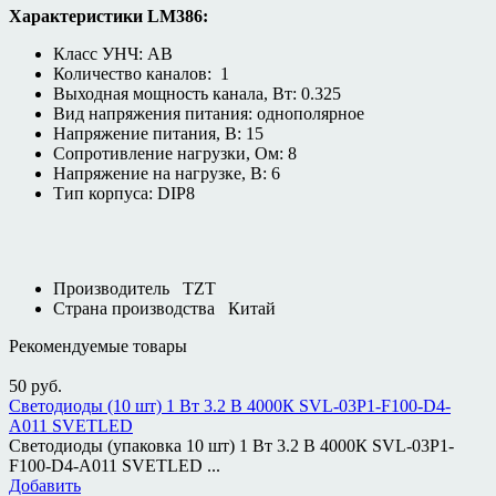
Характеристики LM386:
Класс УНЧ: AB
Количество каналов: 1
Выходная мощность канала, Вт: 0.325
Вид напряжения питания: однополярное
Напряжение питания, В: 15
Сопротивление нагрузки, Ом: 8
Напряжение на нагрузке, В: 6
Тип корпуса: DIP8
Производитель
TZT
Страна производства
Китай
Рекомендуемые товары
50
руб.
Светодиоды (10 шт) 1 Вт 3.2 В 4000К SVL-03P1-F100-D4-
A011 SVETLED
Светодиоды (упаковка 10 шт) 1 Вт 3.2 В 4000К SVL-03P1-
F100-D4-A011 SVETLED ...
Добавить