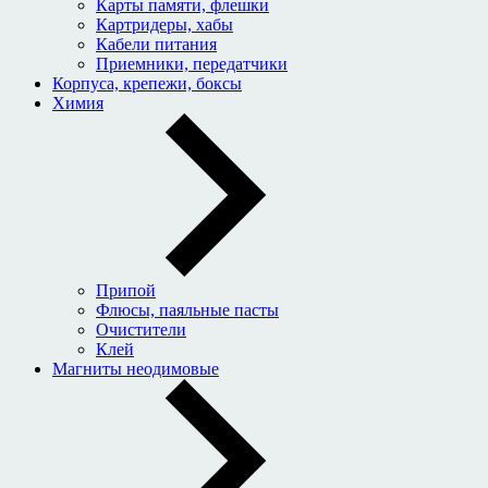
Карты памяти, флешки
Картридеры, хабы
Кабели питания
Приемники, передатчики
Корпуса, крепежи, боксы
Химия
Припой
Флюсы, паяльные пасты
Очистители
Клей
Магниты неодимовые