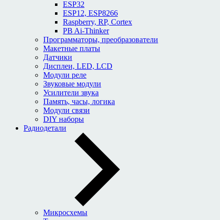
ESP32
ESP12, ESP8266
Raspberry, RP, Cortex
PB Ai-Thinker
Программаторы, преобразователи
Макетные платы
Датчики
Дисплеи, LED, LCD
Модули реле
Звуковые модули
Усилители звука
Память, часы, логика
Модули связи
DIY наборы
Радиодетали
Микросхемы