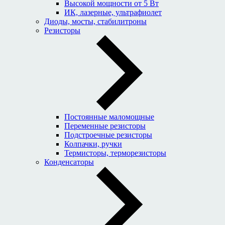
Высокой мощности от 5 Вт
ИК, лазерные, ультрафиолет
Диоды, мосты, стабилитроны
Резисторы
Постоянные маломощные
Переменные резисторы
Подстроечные резисторы
Колпачки, ручки
Термисторы, терморезисторы
Конденсаторы