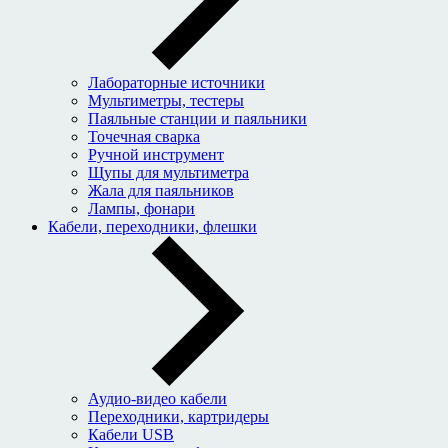
Лабораторные источники
Мультиметры, тестеры
Паяльные станции и паяльники
Точечная сварка
Ручной инструмент
Щупы для мультиметра
Жала для паяльников
Лампы, фонари
Кабели, переходники, флешки
Аудио-видео кабели
Переходники, картридеры
Кабели USB