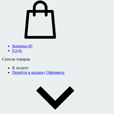
Корзина (
0
)
0
руб.
Список товаров
К оплате:
Перейти в корзину
Оформить