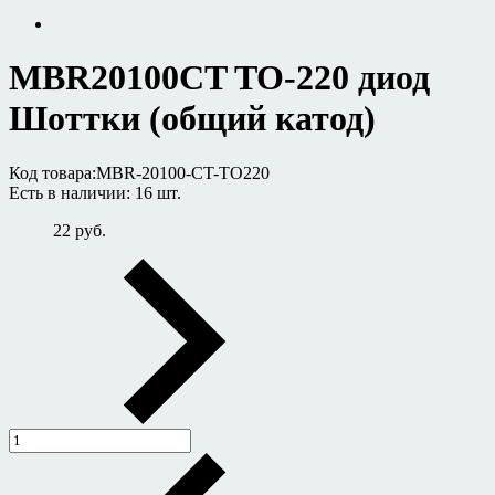
MBR20100CT TO-220 диод
Шоттки (общий катод)
Код товара:
MBR-20100-CT-TO220
Есть в наличии:
16 шт.
22 руб.