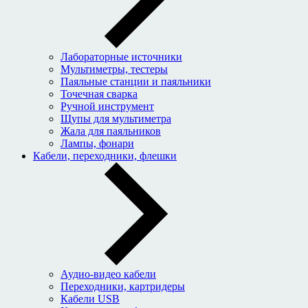
Лабораторные источники
Мультиметры, тестеры
Паяльные станции и паяльники
Точечная сварка
Ручной инструмент
Щупы для мультиметра
Жала для паяльников
Лампы, фонари
Кабели, переходники, флешки
Аудио-видео кабели
Переходники, картридеры
Кабели USB