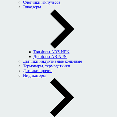
Счетчики импульсов
Энкодеры
Три фазы ABZ NPN
Две фазы AB NPN
Датчики индуктивные концевые
Термопары, термодатчики
Датчики прочие
Индикаторы