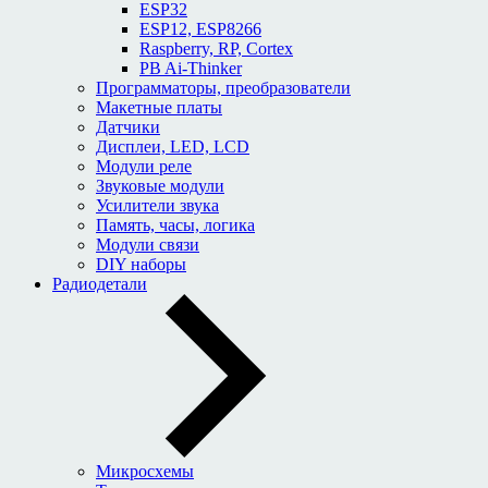
ESP32
ESP12, ESP8266
Raspberry, RP, Cortex
PB Ai-Thinker
Программаторы, преобразователи
Макетные платы
Датчики
Дисплеи, LED, LCD
Модули реле
Звуковые модули
Усилители звука
Память, часы, логика
Модули связи
DIY наборы
Радиодетали
Микросхемы