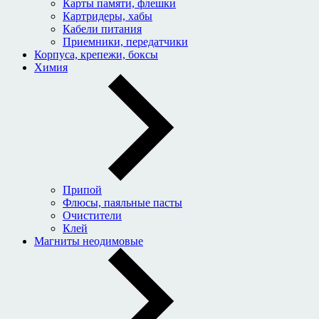
Карты памяти, флешки
Картридеры, хабы
Кабели питания
Приемники, передатчики
Корпуса, крепежи, боксы
Химия
Припой
Флюсы, паяльные пасты
Очистители
Клей
Магниты неодимовые