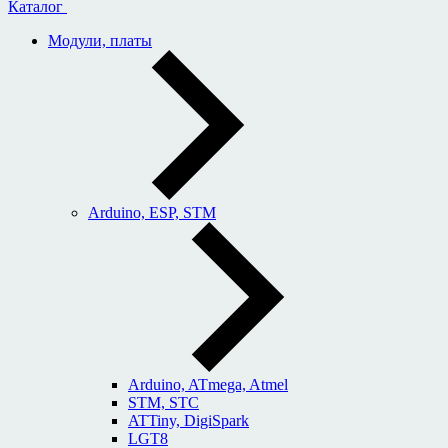
Каталог
Модули, платы
Arduino, ESP, STM
Arduino, ATmega, Atmel
STM, STC
ATTiny, DigiSpark
LGT8