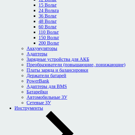
15 Вольт
24 Вольта
36 Вольт
48 Вольт
60 Вольт
110 Вольт
150 Вольт
200 Вольт
Аккумуляторы
Адаптеры
Зарядные устройства для АКБ
Преобразователи (повышающие, понижающие)
Платы заряда и балансировки
Держатели батарей
PowerBank
Адаптеры для BMS
Батарейки
Автомобильные ЗУ
Сетевые ЗУ
Инструменты