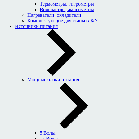
Термометры, гигрометры
Вольтметры, амперметры
Нагреватели, охладители
Комплектующие для станков Б/У
Источники питания
Мощные блоки питания
5 Вольт
12 Вольт