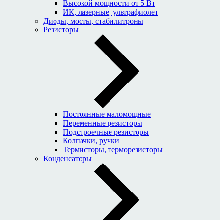
Высокой мощности от 5 Вт
ИК, лазерные, ультрафиолет
Диоды, мосты, стабилитроны
Резисторы
Постоянные маломощные
Переменные резисторы
Подстроечные резисторы
Колпачки, ручки
Термисторы, терморезисторы
Конденсаторы