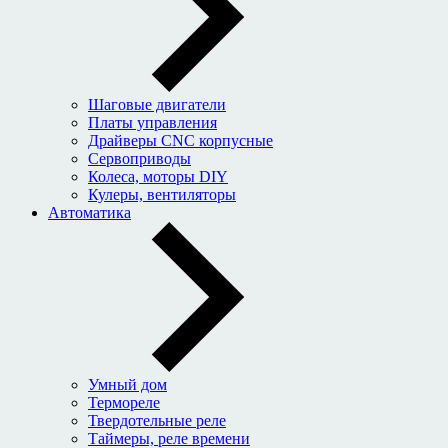
Шаговые двигатели
Платы управления
Драйверы CNC корпусные
Сервоприводы
Колеса, моторы DIY
Кулеры, вентиляторы
Автоматика
Умный дом
Термореле
Твердотельные реле
Таймеры, реле времени