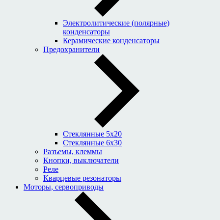
Электролитические (полярные)
конденсаторы
Керамические конденсаторы
Предохранители
Стеклянные 5x20
Стеклянные 6x30
Разъемы, клеммы
Кнопки, выключатели
Реле
Кварцевые резонаторы
Моторы, сервоприводы