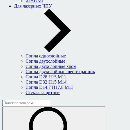
XIAOMI
Для лазерных ЧПУ
Сопла однослойные
Сопла двухслойные
Сопла двухслойные хром
Сопла двухслойные шестигранник
Сопла D28 H15 M11
Сопла D32 H15 M14
Сопла D14.7 H17.8 M11
Стекла защитные