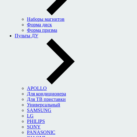
Наборы магнитов
Форма диск
Форма призма
Пульты ДУ
APOLLO
Для кондиционера
Для ТВ приставки
Универсальный
SAMSUNG
LG
PHILIPS
SONY
PANASONIC