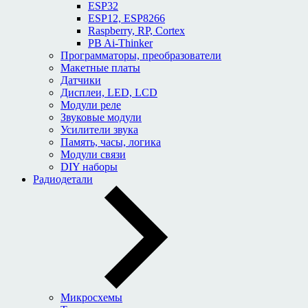
ESP32
ESP12, ESP8266
Raspberry, RP, Cortex
PB Ai-Thinker
Программаторы, преобразователи
Макетные платы
Датчики
Дисплеи, LED, LCD
Модули реле
Звуковые модули
Усилители звука
Память, часы, логика
Модули связи
DIY наборы
Радиодетали
Микросхемы