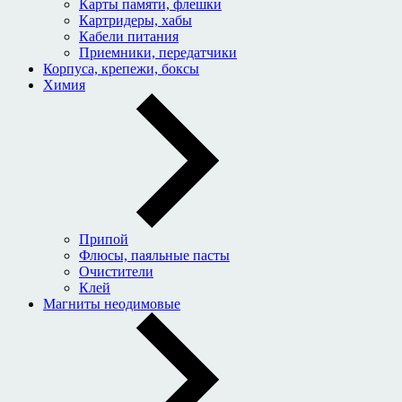
Карты памяти, флешки
Картридеры, хабы
Кабели питания
Приемники, передатчики
Корпуса, крепежи, боксы
Химия
Припой
Флюсы, паяльные пасты
Очистители
Клей
Магниты неодимовые