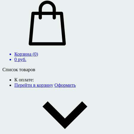
Корзина (
0
)
0
руб.
Список товаров
К оплате:
Перейти в корзину
Оформить