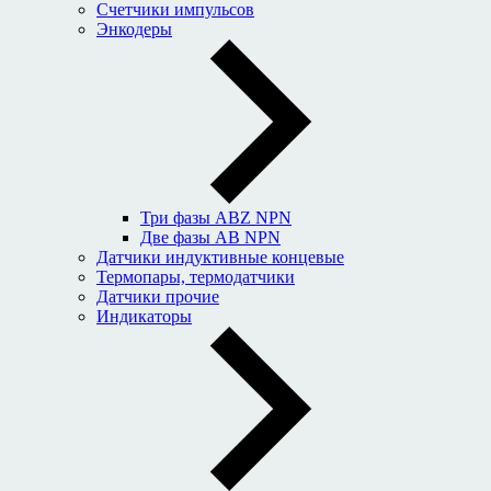
Счетчики импульсов
Энкодеры
Три фазы ABZ NPN
Две фазы AB NPN
Датчики индуктивные концевые
Термопары, термодатчики
Датчики прочие
Индикаторы