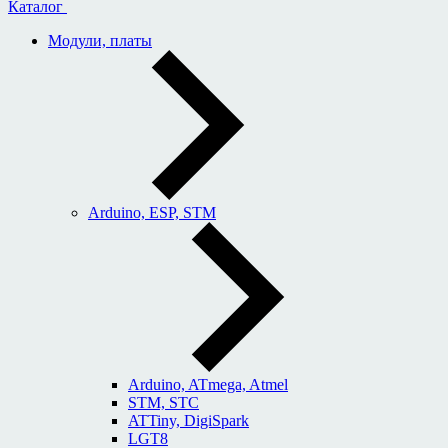
Каталог
Модули, платы
Arduino, ESP, STM
Arduino, ATmega, Atmel
STM, STC
ATTiny, DigiSpark
LGT8