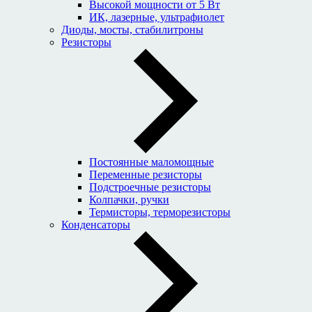
Высокой мощности от 5 Вт
ИК, лазерные, ультрафиолет
Диоды, мосты, стабилитроны
Резисторы
Постоянные маломощные
Переменные резисторы
Подстроечные резисторы
Колпачки, ручки
Термисторы, терморезисторы
Конденсаторы