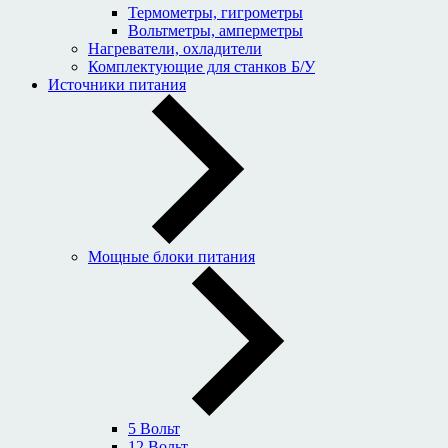
Термометры, гигрометры
Вольтметры, амперметры
Нагреватели, охладители
Комплектующие для станков Б/У
Источники питания
Мощные блоки питания
5 Вольт
12 Вольт