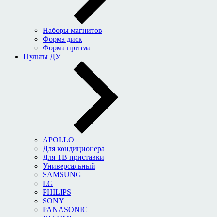
Наборы магнитов
Форма диск
Форма призма
Пульты ДУ
APOLLO
Для кондиционера
Для ТВ приставки
Универсальный
SAMSUNG
LG
PHILIPS
SONY
PANASONIC