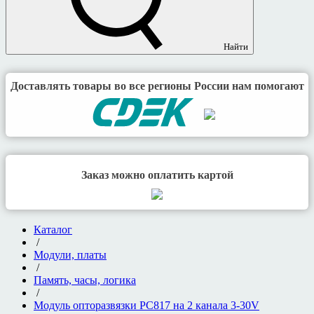
Найти
Доставлять товары во все регионы России нам помогают
Заказ можно оплатить картой
Каталог
/
Модули, платы
/
Память, часы, логика
/
Модуль опторазвязки PC817 на 2 канала 3-30V