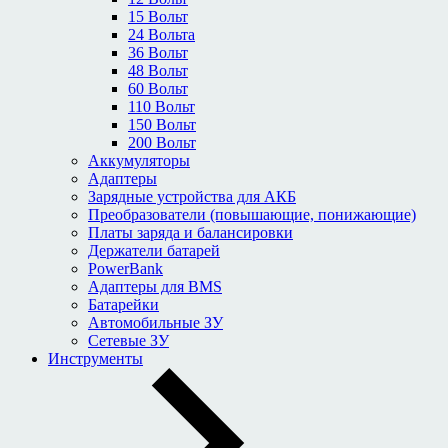
15 Вольт
24 Вольта
36 Вольт
48 Вольт
60 Вольт
110 Вольт
150 Вольт
200 Вольт
Аккумуляторы
Адаптеры
Зарядные устройства для АКБ
Преобразователи (повышающие, понижающие)
Платы заряда и балансировки
Держатели батарей
PowerBank
Адаптеры для BMS
Батарейки
Автомобильные ЗУ
Сетевые ЗУ
Инструменты