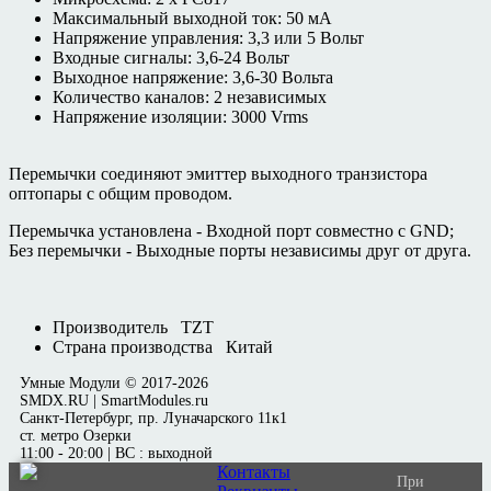
Максимальный выходной ток: 50 мА
Напряжение управления: 3,3 или 5 Вольт
Входные сигналы: 3,6-24 Вольт
Выходное напряжение: 3,6-30 Вольта
Количество каналов: 2 независимых
Напряжение изоляции: 3000 Vrms
Перемычки соединяют эмиттер выходного транзистора
оптопары с общим проводом.
Перемычка установлена - Входной порт совместно с GND;
Без перемычки - Выходные порты независимы друг от друга.
Производитель
TZT
Страна производства
Китай
Умные Модули © 2017-2026
SMDX.RU | SmartModules.ru
Санкт-Петербург, пр. Луначарского 11к1
ст. метро Озерки
11:00 - 20:00 | ВС : выходной
Контакты
При