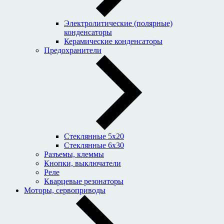
Электролитические (полярные)
конденсаторы
Керамические конденсаторы
Предохранители
Стеклянные 5x20
Стеклянные 6x30
Разъемы, клеммы
Кнопки, выключатели
Реле
Кварцевые резонаторы
Моторы, сервоприводы