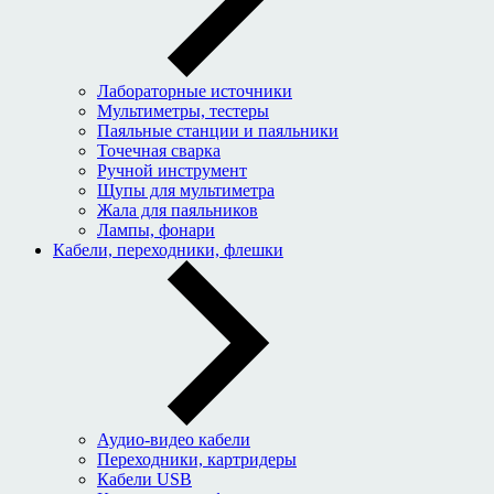
Лабораторные источники
Мультиметры, тестеры
Паяльные станции и паяльники
Точечная сварка
Ручной инструмент
Щупы для мультиметра
Жала для паяльников
Лампы, фонари
Кабели, переходники, флешки
Аудио-видео кабели
Переходники, картридеры
Кабели USB