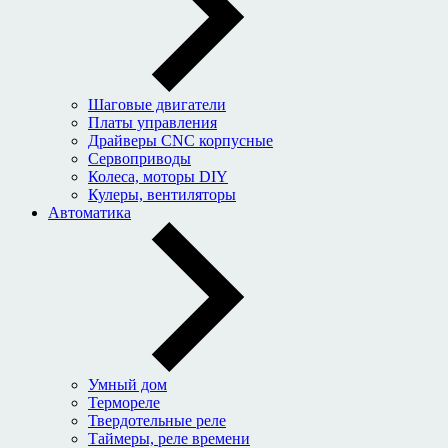
Шаговые двигатели
Платы управления
Драйверы CNC корпусные
Сервоприводы
Колеса, моторы DIY
Кулеры, вентиляторы
Автоматика
Умный дом
Термореле
Твердотельные реле
Таймеры, реле времени