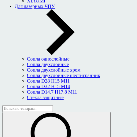
XIAOMI
Для лазерных ЧПУ
Сопла однослойные
Сопла двухслойные
Сопла двухслойные хром
Сопла двухслойные шестигранник
Сопла D28 H15 M11
Сопла D32 H15 M14
Сопла D14.7 H17.8 M11
Стекла защитные