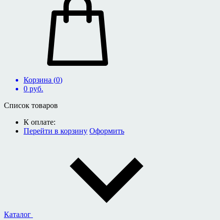
Корзина (
0
)
0
руб.
Список товаров
К оплате:
Перейти в корзину
Оформить
Каталог