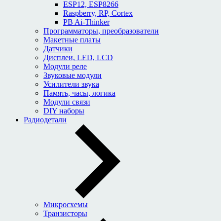
ESP12, ESP8266
Raspberry, RP, Cortex
PB Ai-Thinker
Программаторы, преобразователи
Макетные платы
Датчики
Дисплеи, LED, LCD
Модули реле
Звуковые модули
Усилители звука
Память, часы, логика
Модули связи
DIY наборы
Радиодетали
Микросхемы
Транзисторы