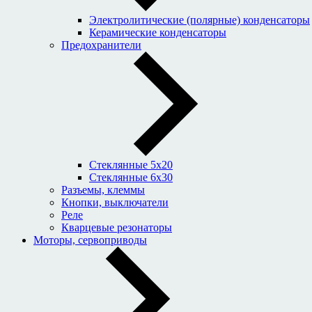
Электролитические (полярные) конденсаторы
Керамические конденсаторы
Предохранители
Стеклянные 5x20
Стеклянные 6x30
Разъемы, клеммы
Кнопки, выключатели
Реле
Кварцевые резонаторы
Моторы, сервоприводы