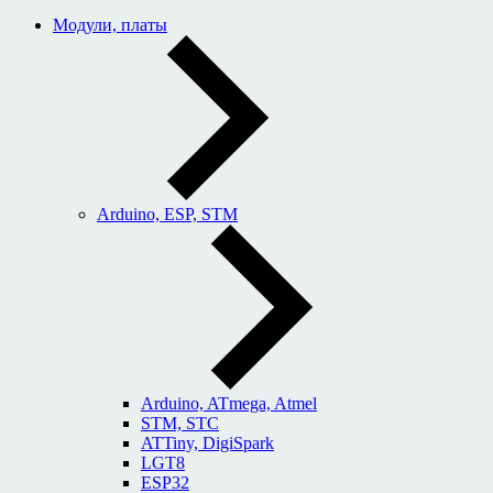
Модули, платы
Arduino, ESP, STM
Arduino, ATmega, Atmel
STM, STC
ATTiny, DigiSpark
LGT8
ESP32