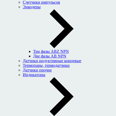
Счетчики импульсов
Энкодеры
Три фазы ABZ NPN
Две фазы AB NPN
Датчики индуктивные концевые
Термопары, термодатчики
Датчики прочие
Индикаторы