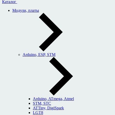
Каталог
Модули, платы
Arduino, ESP, STM
Arduino, ATmega, Atmel
STM, STC
ATTiny, DigiSpark
LGT8