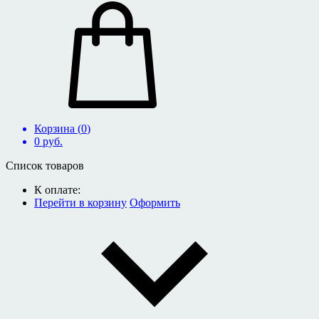
Корзина (
0
)
0
руб.
Список товаров
К оплате:
Перейти в корзину
Оформить