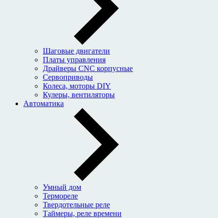
Шаговые двигатели
Платы управления
Драйверы CNC корпусные
Сервоприводы
Колеса, моторы DIY
Кулеры, вентиляторы
Автоматика
Умный дом
Термореле
Твердотельные реле
Таймеры, реле времени