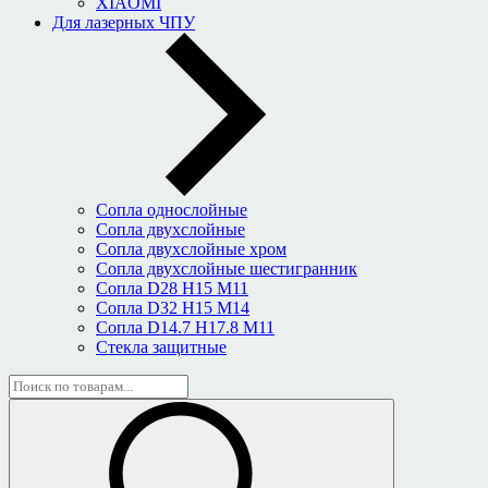
XIAOMI
Для лазерных ЧПУ
Сопла однослойные
Сопла двухслойные
Сопла двухслойные хром
Сопла двухслойные шестигранник
Сопла D28 H15 M11
Сопла D32 H15 M14
Сопла D14.7 H17.8 M11
Стекла защитные