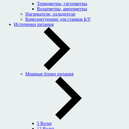
Термометры, гигрометры
Вольтметры, амперметры
Нагреватели, охладители
Комплектующие для станков Б/У
Источники питания
Мощные блоки питания
5 Вольт
12 Вольт