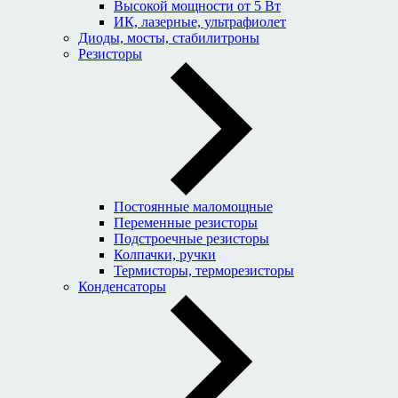
Высокой мощности от 5 Вт
ИК, лазерные, ультрафиолет
Диоды, мосты, стабилитроны
Резисторы
Постоянные маломощные
Переменные резисторы
Подстроечные резисторы
Колпачки, ручки
Термисторы, терморезисторы
Конденсаторы