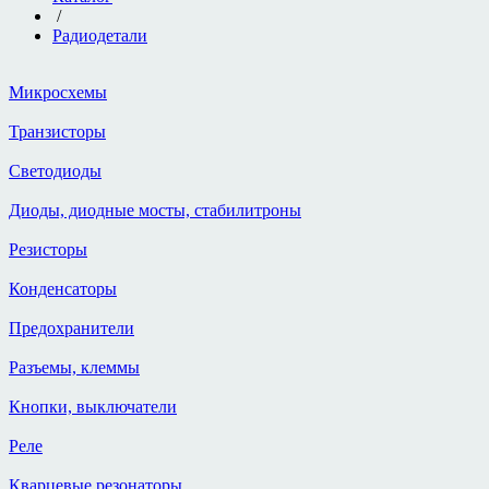
/
Радиодетали
Микросхемы
Транзисторы
Светодиоды
Диоды, диодные мосты, стабилитроны
Резисторы
Конденсаторы
Предохранители
Разъемы, клеммы
Кнопки, выключатели
Реле
Кварцевые резонаторы