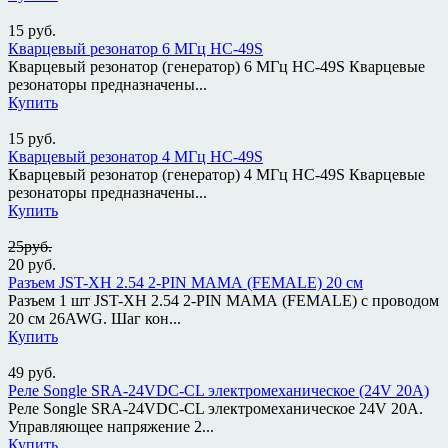
15
руб.
Кварцевый резонатор 6 МГц HC-49S
Кварцевый резонатор (генератор) 6 МГц HC-49S Кварцевые
резонаторы предназначены...
Купить
15
руб.
Кварцевый резонатор 4 МГц HC-49S
Кварцевый резонатор (генератор) 4 МГц HC-49S Кварцевые
резонаторы предназначены...
Купить
25руб.
20
руб.
Разъем JST-XH 2.54 2-PIN МАМА (FEMALE) 20 см
Разъем 1 шт JST-XH 2.54 2-PIN МАМА (FEMALE) с проводом
20 см 26AWG. Шаг кон...
Купить
49
руб.
Реле Songle SRA-24VDC-CL электромеханическое (24V 20A)
Реле Songle SRA-24VDC-CL электромеханическое 24V 20A.
Управляющее напряжение 2...
Купить