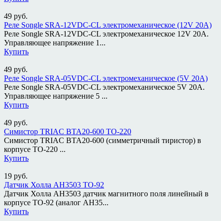
49
руб.
Реле Songle SRA-12VDC-CL электромеханическое (12V 20A)
Реле Songle SRA-12VDC-CL электромеханическое 12V 20A.
Управляющее напряжение 1...
Купить
49
руб.
Реле Songle SRA-05VDC-CL электромеханическое (5V 20A)
Реле Songle SRA-05VDC-CL электромеханическое 5V 20A.
Управляющее напряжение 5 ...
Купить
49
руб.
Симистор TRIAC BTA20-600 TO-220
Симистор TRIAC BTA20-600 (симметричный тиристор) в
корпусе TO-220 ...
Купить
19
руб.
Датчик Холла AH3503 TO-92
Датчик Холла AH3503 датчик магнитного поля линейный в
корпусе TO-92 (аналог AH35...
Купить