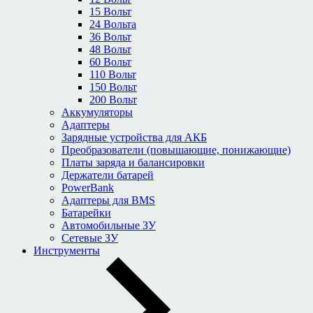
15 Вольт
24 Вольта
36 Вольт
48 Вольт
60 Вольт
110 Вольт
150 Вольт
200 Вольт
Аккумуляторы
Адаптеры
Зарядные устройства для АКБ
Преобразователи (повышающие, понижающие)
Платы заряда и балансировки
Держатели батарей
PowerBank
Адаптеры для BMS
Батарейки
Автомобильные ЗУ
Сетевые ЗУ
Инструменты