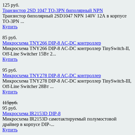
125
руб.
Транзистор 2SD 1047 TO-3PN биполярный NPN
Транзистор биполярный 2SD1047 NPN 140V 12A в корпусе
TO-3PN ...
Купить
85
руб.
Микросхема TNY266 DIP-8 AC-DC контроллер
Микросхема TNY266 DIP-8 AC-DC контроллер TinySwitch-II,
Off-Line Switcher 15Вт 2...
Купить
95
руб.
Микросхема TNY278 DIP-8 AC-DC контроллер
Микросхема TNY278 DIP-8 AC-DC контроллер TinySwitch-III,
Off-Line Switcher 28Вт ...
Купить
115руб.
95
руб.
Микросхема IR2153D DIP-8
Микросхема IR2153D самотактируемый полумостовой
драйвер в корпусе DIP-...
Купить