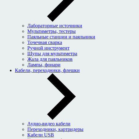
Лабораторные источники
Мультиметры, тестеры
Паяльные станции и паяльники
Точечная сварка
Ручной инструмент
Щупы для мультиметра
Жала для паяльников
Лампы, фонари
Кабели, переходники, флешки
Аудио-видео кабели
Переходники, картридеры
Кабели USB