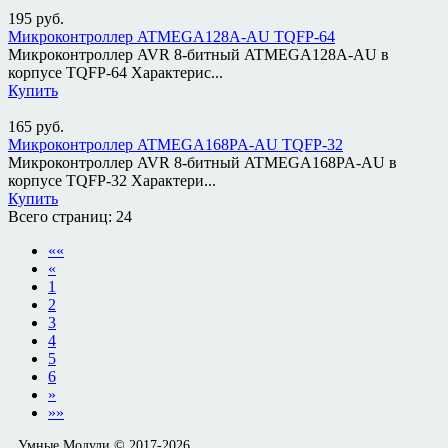
195
руб.
Микроконтроллер ATMEGA128A-AU TQFP-64
Микроконтроллер AVR 8-битный ATMEGA128A-AU в
корпусе TQFP-64 Характерис...
Купить
165
руб.
Микроконтроллер ATMEGA168PA-AU TQFP-32
Микроконтроллер AVR 8-битный ATMEGA168PA-AU в
корпусе TQFP-32 Характери...
Купить
Всего страниц:
24
««
«
1
2
3
4
5
6
»
»»
Умные Модули © 2017-2026