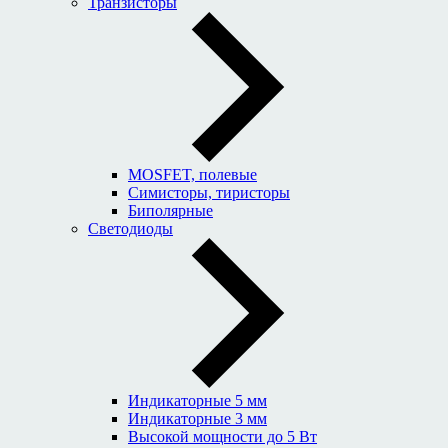
Транзисторы
MOSFET, полевые
Симисторы, тиристоры
Биполярные
Светодиоды
Индикаторные 5 мм
Индикаторные 3 мм
Высокой мощности до 5 Вт