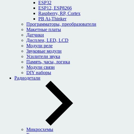
ESP32
ESP12, ESP8266
Raspberry, RP, Cortex
PB Ai-Thinker
Программаторы, преобразователи
Макетные платы
Датчики
Дисплеи, LED, LCD
Модули реле
Звуковые модули
Усилители звука
Память, часы, логика
Модули связи
DIY наборы
Радиодетали
Микросхемы