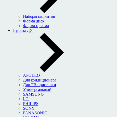
Наборы магнитов
Форма диск
Форма призма
Пульты ДУ
APOLLO
Для кондиционера
Для ТВ приставки
Универсальный
SAMSUNG
LG
PHILIPS
SONY
PANASONIC