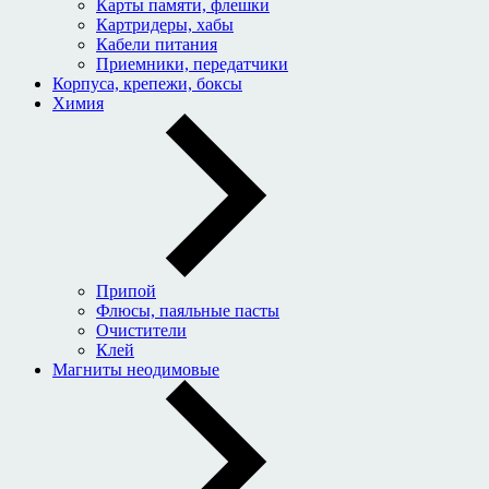
Карты памяти, флешки
Картридеры, хабы
Кабели питания
Приемники, передатчики
Корпуса, крепежи, боксы
Химия
Припой
Флюсы, паяльные пасты
Очистители
Клей
Магниты неодимовые