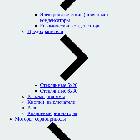
Электролитические (полярные)
конденсаторы
Керамические конденсаторы
Предохранители
Стеклянные 5x20
Стеклянные 6x30
Разъемы, клеммы
Кнопки, выключатели
Реле
Кварцевые резонаторы
Моторы, сервоприводы