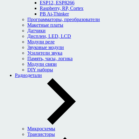
ESP12, ESP8266
Raspberry, RP, Cortex
PB Ai-Thinker
Программаторы, преобразователи
Макетные платы
Датчики
Дисплеи, LED, LCD
Модули реле
Звуковые модули
Усилители звука
Память, часы, логика
Модули связи
DIY наборы
Радиодетали
Микросхемы
Транзисторы