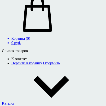
Корзина (
0
)
0
руб.
Список товаров
К оплате:
Перейти в корзину
Оформить
Каталог