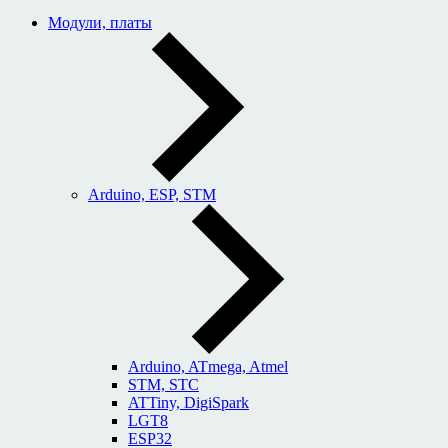
Модули, платы
Arduino, ESP, STM
Arduino, ATmega, Atmel
STM, STC
ATTiny, DigiSpark
LGT8
ESP32