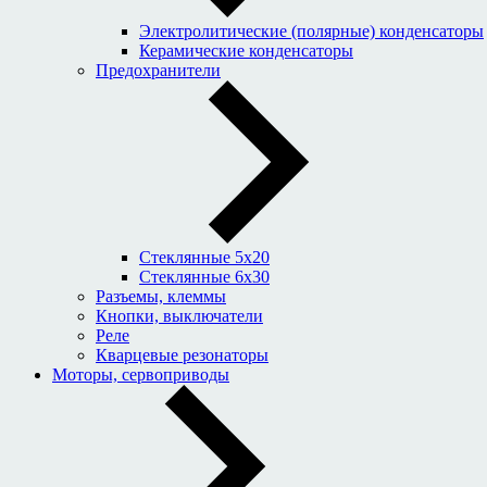
Электролитические (полярные) конденсаторы
Керамические конденсаторы
Предохранители
Стеклянные 5x20
Стеклянные 6x30
Разъемы, клеммы
Кнопки, выключатели
Реле
Кварцевые резонаторы
Моторы, сервоприводы