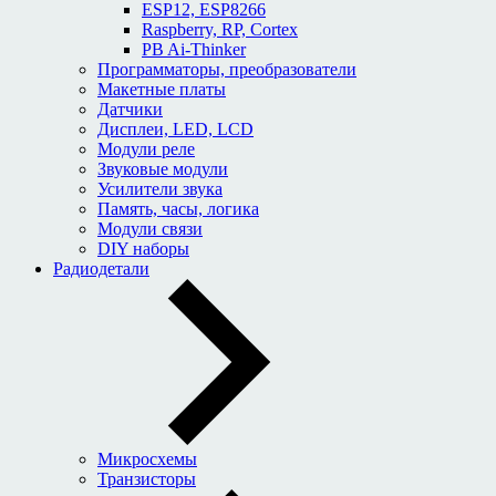
ESP12, ESP8266
Raspberry, RP, Cortex
PB Ai-Thinker
Программаторы, преобразователи
Макетные платы
Датчики
Дисплеи, LED, LCD
Модули реле
Звуковые модули
Усилители звука
Память, часы, логика
Модули связи
DIY наборы
Радиодетали
Микросхемы
Транзисторы