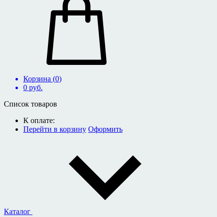
Корзина (
0
)
0
руб.
Список товаров
К оплате:
Перейти в корзину
Оформить
Каталог