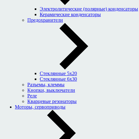
Электролитические (полярные) конденсаторы
Керамические конденсаторы
Предохранители
Стеклянные 5x20
Стеклянные 6x30
Разъемы, клеммы
Кнопки, выключатели
Реле
Кварцевые резонаторы
Моторы, сервоприводы