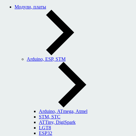
Модули, платы
Arduino, ESP, STM
Arduino, ATmega, Atmel
STM, STC
ATTiny, DigiSpark
LGT8
ESP32