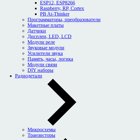
ESP12, ESP8266
Raspberry, RP, Cortex
PB Ai-Thinker
Программаторы, преобразователи
Макетные платы
Датчики
Дисплеи, LED, LCD
Модули реле
Звуковые модули
Усилители звука
Память, часы, логика
Модули связи
DIY наборы
Радиодетали
Микросхемы
Транзисторы