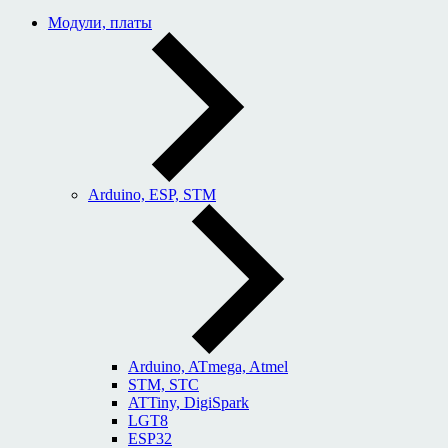
Модули, платы
Arduino, ESP, STM
Arduino, ATmega, Atmel
STM, STC
ATTiny, DigiSpark
LGT8
ESP32