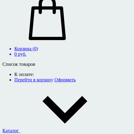
Корзина (
0
)
0
руб.
Список товаров
К оплате:
Перейти в корзину
Оформить
Каталог