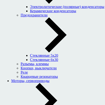
Электролитические (полярные) конденсаторы
Керамические конденсаторы
Предохранители
Стеклянные 5x20
Стеклянные 6x30
Разъемы, клеммы
Кнопки, выключатели
Реле
Кварцевые резонаторы
Моторы, сервоприводы