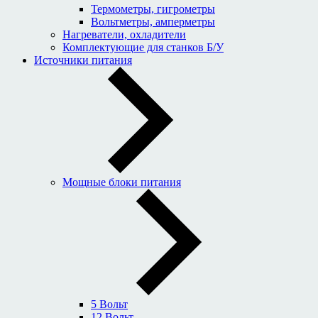
Термометры, гигрометры
Вольтметры, амперметры
Нагреватели, охладители
Комплектующие для станков Б/У
Источники питания
Мощные блоки питания
5 Вольт
12 Вольт