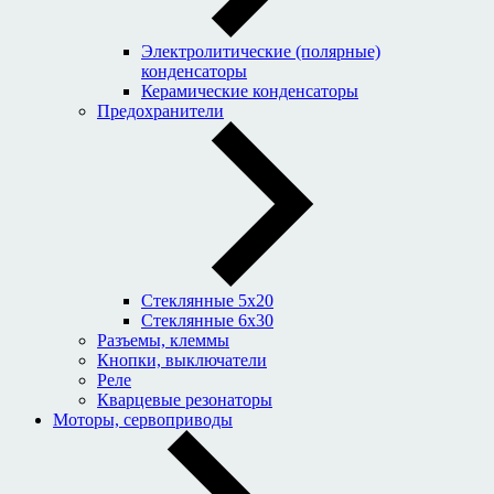
Электролитические (полярные)
конденсаторы
Керамические конденсаторы
Предохранители
Стеклянные 5x20
Стеклянные 6x30
Разъемы, клеммы
Кнопки, выключатели
Реле
Кварцевые резонаторы
Моторы, сервоприводы