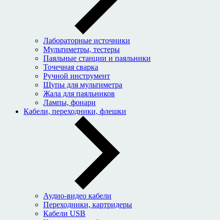
Лабораторные источники
Мультиметры, тестеры
Паяльные станции и паяльники
Точечная сварка
Ручной инструмент
Щупы для мультиметра
Жала для паяльников
Лампы, фонари
Кабели, переходники, флешки
Аудио-видео кабели
Переходники, картридеры
Кабели USB