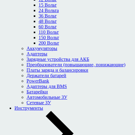
15 Вольт
24 Вольта
36 Вольт
48 Вольт
60 Вольт
110 Вольт
150 Вольт
200 Вольт
Аккумуляторы
Адаптеры
Зарядные устройства для АКБ
Преобразователи (повышающие, понижающие)
Платы заряда и балансировки
Держатели батарей
PowerBank
Адаптеры для BMS
Батарейки
Автомобильные ЗУ
Сетевые ЗУ
Инструменты