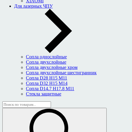
XIAOMI
Для лазерных ЧПУ
Сопла однослойные
Сопла двухслойные
Сопла двухслойные хром
Сопла двухслойные шестигранник
Сопла D28 H15 M11
Сопла D32 H15 M14
Сопла D14.7 H17.8 M11
Стекла защитные