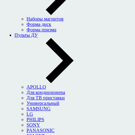
Наборы магнитов
Форма диск
Форма призма
Пульты ДУ
APOLLO
Для кондиционера
Для ТВ приставки
Универсальный
SAMSUNG
LG
PHILIPS
SONY
PANASONIC