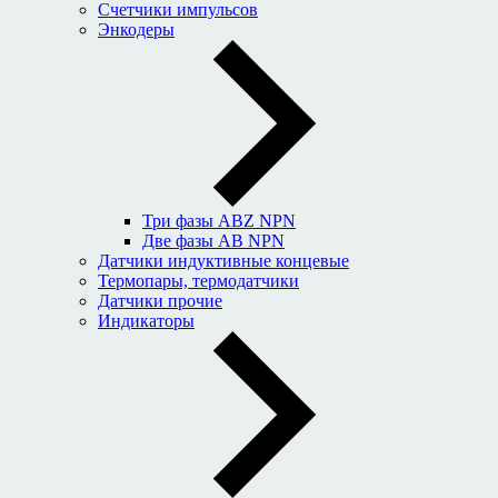
Счетчики импульсов
Энкодеры
Три фазы ABZ NPN
Две фазы AB NPN
Датчики индуктивные концевые
Термопары, термодатчики
Датчики прочие
Индикаторы