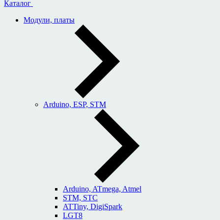
Каталог
Модули, платы
Arduino, ESP, STM
Arduino, ATmega, Atmel
STM, STC
ATTiny, DigiSpark
LGT8