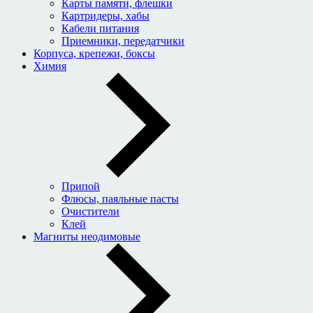
Карты памяти, флешки
Картридеры, хабы
Кабели питания
Приемники, передатчики
Корпуса, крепежи, боксы
Химия
Припой
Флюсы, паяльные пасты
Очистители
Клей
Магниты неодимовые