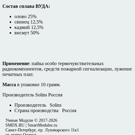
Состав сплава ВУДА:
олово 25%
свинец 12,5%
кадмий 12,5%
висмут 50%
Применение
: пайка особо термочувствительных
радиокомпонентов, средств пожарной сигнализации, лужение
печатных плат.
Масса
в упаковке 10 грамм.
Производитель Solins Россия
Производитель
Solins
Страна производства
Россия
Умные Модули © 2017-2026
SMDX.RU | SmartModules.ru
Санкт-Петербург, пр. Луначарского 11к1
ст. метро Озерки