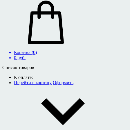
Корзина (
0
)
0
руб.
Список товаров
К оплате:
Перейти в корзину
Оформить