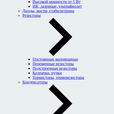
Высокой мощности от 5 Вт
ИК, лазерные, ультрафиолет
Диоды, мосты, стабилитроны
Резисторы
Постоянные маломощные
Переменные резисторы
Подстроечные резисторы
Колпачки, ручки
Термисторы, терморезисторы
Конденсаторы