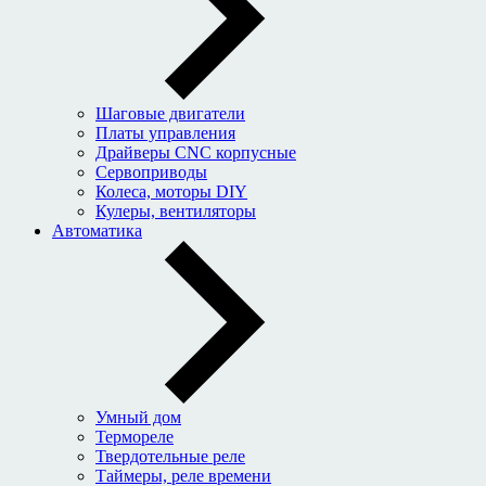
Шаговые двигатели
Платы управления
Драйверы CNC корпусные
Сервоприводы
Колеса, моторы DIY
Кулеры, вентиляторы
Автоматика
Умный дом
Термореле
Твердотельные реле
Таймеры, реле времени