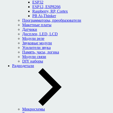
ESP32
ESP12, ESP8266
Raspberry, RP, Cortex
PB Ai-Thinker
Программаторы, преобразователи
Макетные платы
Датчики
Дисплеи, LED, LCD
Модули реле
Звуковые модули
Усилители звука
Память, часы, логика
Модули связи
DIY наборы
Радиодетали
Микросхемы