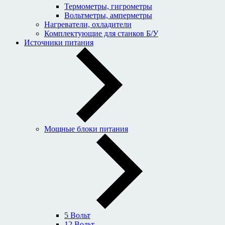
Термометры, гигрометры
Вольтметры, амперметры
Нагреватели, охладители
Комплектующие для станков Б/У
Источники питания
Мощные блоки питания
5 Вольт
12 Вольт