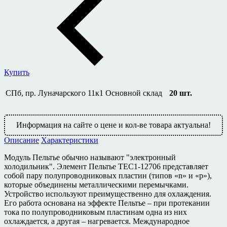
Купить
СПб, пр. Луначарского 11к1
Основной склад
20
шт.
Информация на сайте о цене и кол-ве товара актуальна!
Описание
Характеристики
Модуль Пельтье обычно называют "электронный
холодильник". Элемент Пельтье TEC1-12706 представляет
собой пару полупроводниковых пластин (типов «n» и «p»),
которые объединены металлическими перемычками.
Устройство используют преимущественно для охлаждения.
Его работа основана на эффекте Пельтье – при протекании
тока по полупроводниковым пластинам одна из них
охлаждается, а другая – нагревается. Международное