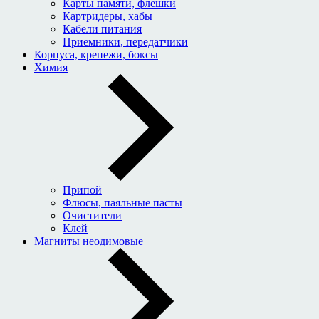
Карты памяти, флешки
Картридеры, хабы
Кабели питания
Приемники, передатчики
Корпуса, крепежи, боксы
Химия
Припой
Флюсы, паяльные пасты
Очистители
Клей
Магниты неодимовые