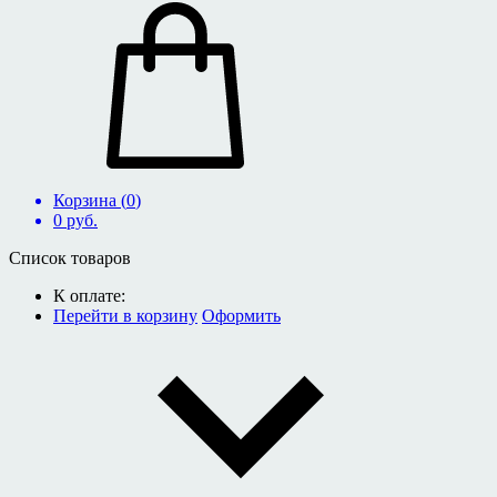
Корзина (
0
)
0
руб.
Список товаров
К оплате:
Перейти в корзину
Оформить