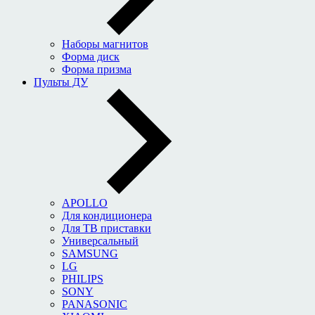
Наборы магнитов
Форма диск
Форма призма
Пульты ДУ
APOLLO
Для кондиционера
Для ТВ приставки
Универсальный
SAMSUNG
LG
PHILIPS
SONY
PANASONIC