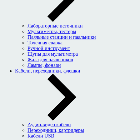
Лабораторные источники
Мультиметры, тестеры
Паяльные станции и паяльники
Точечная сварка
Ручной инструмент
Щупы для мультиметра
Жала для паяльников
Лампы, фонари
Кабели, переходники, флешки
Аудио-видео кабели
Переходники, картридеры
Кабели USB