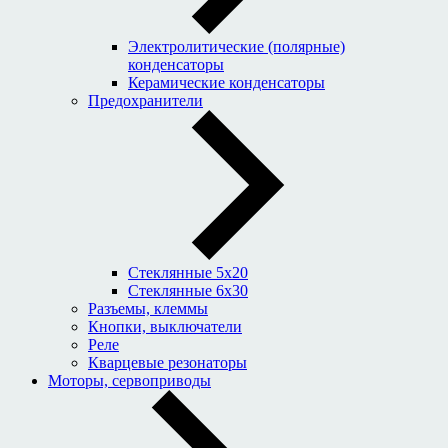
Электролитические (полярные)
конденсаторы
Керамические конденсаторы
Предохранители
Стеклянные 5x20
Стеклянные 6x30
Разъемы, клеммы
Кнопки, выключатели
Реле
Кварцевые резонаторы
Моторы, сервоприводы