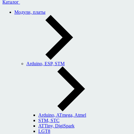
Каталог
Модули, платы
Arduino, ESP, STM
Arduino, ATmega, Atmel
STM, STC
ATTiny, DigiSpark
LGT8