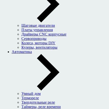
Шаговые двигатели
Платы управления
Драйверы CNC корпусные
Сервоприводы
Колеса, моторы DIY
Кулеры, вентиляторы
Автоматика
Умный дом
Термореле
Твердотельные реле
Таймеры, реле времени