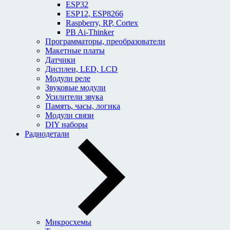
ESP32
ESP12, ESP8266
Raspberry, RP, Cortex
PB Ai-Thinker
Программаторы, преобразователи
Макетные платы
Датчики
Дисплеи, LED, LCD
Модули реле
Звуковые модули
Усилители звука
Память, часы, логика
Модули связи
DIY наборы
Радиодетали
Микросхемы