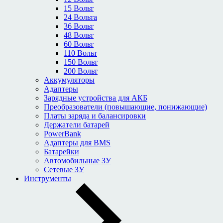
15 Вольт
24 Вольта
36 Вольт
48 Вольт
60 Вольт
110 Вольт
150 Вольт
200 Вольт
Аккумуляторы
Адаптеры
Зарядные устройства для АКБ
Преобразователи (повышающие, понижающие)
Платы заряда и балансировки
Держатели батарей
PowerBank
Адаптеры для BMS
Батарейки
Автомобильные ЗУ
Сетевые ЗУ
Инструменты