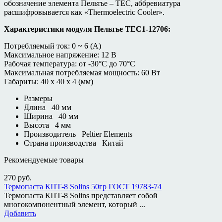
обозначение элемента Пельтье – TEC, аббревиатура
расшифровывается как «Thermoelectric Cooler».
Характеристики модуля Пельтье TEC1-12706:
Потребляемый ток: 0 ~ 6 (A)
Максимальное напряжение: 12 В
Рабочая температура: от -30°C до 70°C
Максимальная потребляемая мощность: 60 Вт
Габариты: 40 х 40 х 4 (мм)
Размеры
Длина
40
мм
Ширина
40
мм
Высота
4
мм
Производитель
Peltier Elements
Страна производства
Китай
Рекомендуемые товары
270
руб.
Термопаста КПТ-8 Solins 50гр ГОСТ 19783-74
Термопаста КПТ-8 Solins представляет собой
многокомпонентный элемент, который ...
Добавить