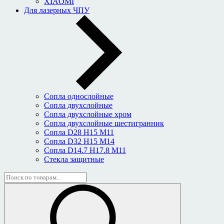
XIAOMI
Для лазерных ЧПУ
Сопла однослойные
Сопла двухслойные
Сопла двухслойные хром
Сопла двухслойные шестигранник
Сопла D28 H15 M11
Сопла D32 H15 M14
Сопла D14.7 H17.8 M11
Стекла защитные