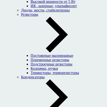
Высокой мощности от 5 Вт
ИК, лазерные, ультрафиолет
Диоды, мосты, стабилитроны
Резисторы
Постоянные маломощные
Переменные резисторы
Подстроечные резисторы
Колпачки, ручки
Термисторы, терморезисторы
Конденсаторы