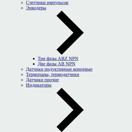
Счетчики импульсов
Энкодеры
Три фазы ABZ NPN
Две фазы AB NPN
Датчики индуктивные концевые
Термопары, термодатчики
Датчики прочие
Индикаторы