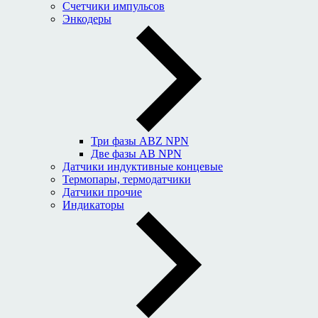
Счетчики импульсов
Энкодеры
Три фазы ABZ NPN
Две фазы AB NPN
Датчики индуктивные концевые
Термопары, термодатчики
Датчики прочие
Индикаторы