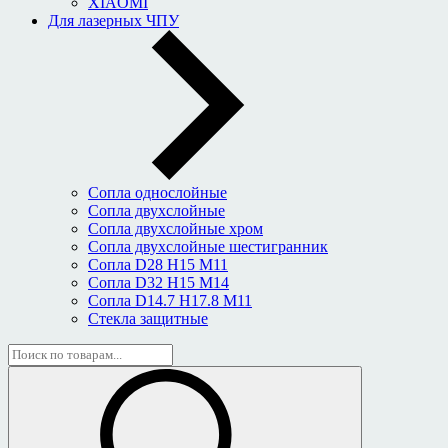
XIAOMI
Для лазерных ЧПУ
Сопла однослойные
Сопла двухслойные
Сопла двухслойные хром
Сопла двухслойные шестигранник
Сопла D28 H15 M11
Сопла D32 H15 M14
Сопла D14.7 H17.8 M11
Стекла защитные