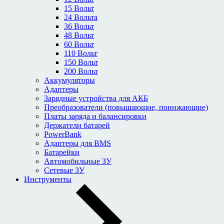
15 Вольт
24 Вольта
36 Вольт
48 Вольт
60 Вольт
110 Вольт
150 Вольт
200 Вольт
Аккумуляторы
Адаптеры
Зарядные устройства для АКБ
Преобразователи (повышающие, понижающие)
Платы заряда и балансировки
Держатели батарей
PowerBank
Адаптеры для BMS
Батарейки
Автомобильные ЗУ
Сетевые ЗУ
Инструменты