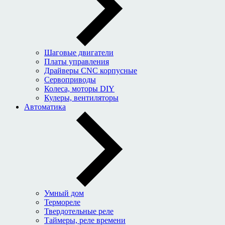
Шаговые двигатели
Платы управления
Драйверы CNC корпусные
Сервоприводы
Колеса, моторы DIY
Кулеры, вентиляторы
Автоматика
Умный дом
Термореле
Твердотельные реле
Таймеры, реле времени