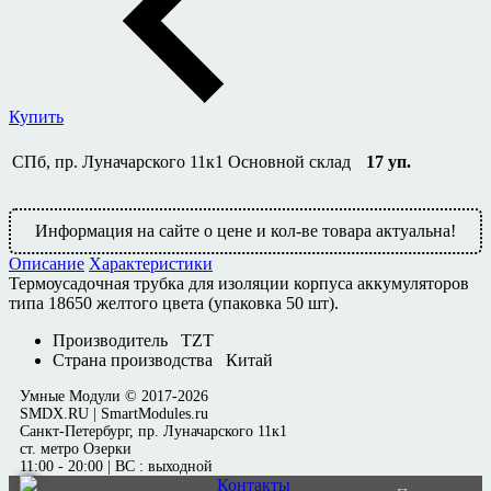
Купить
СПб, пр. Луначарского 11к1
Основной склад
17
уп.
Информация на сайте о цене и кол-ве товара актуальна!
Описание
Характеристики
Термоусадочная трубка для изоляции корпуса аккумуляторов
типа 18650 желтого цвета (упаковка 50 шт).
Производитель
TZT
Страна производства
Китай
Умные Модули © 2017-2026
SMDX.RU | SmartModules.ru
Санкт-Петербург, пр. Луначарского 11к1
ст. метро Озерки
11:00 - 20:00 | ВС : выходной
Контакты