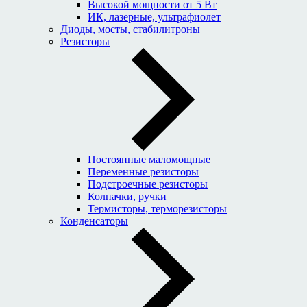
Высокой мощности от 5 Вт
ИК, лазерные, ультрафиолет
Диоды, мосты, стабилитроны
Резисторы
Постоянные маломощные
Переменные резисторы
Подстроечные резисторы
Колпачки, ручки
Термисторы, терморезисторы
Конденсаторы