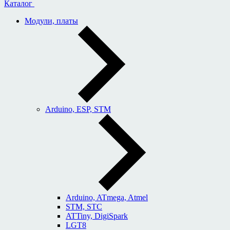
Каталог
Модули, платы
Arduino, ESP, STM
Arduino, ATmega, Atmel
STM, STC
ATTiny, DigiSpark
LGT8