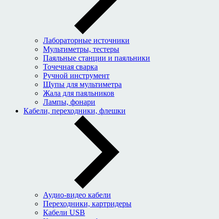
Лабораторные источники
Мультиметры, тестеры
Паяльные станции и паяльники
Точечная сварка
Ручной инструмент
Щупы для мультиметра
Жала для паяльников
Лампы, фонари
Кабели, переходники, флешки
Аудио-видео кабели
Переходники, картридеры
Кабели USB