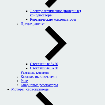
Электролитические (полярные)
конденсаторы
Керамические конденсаторы
Предохранители
Стеклянные 5x20
Стеклянные 6x30
Разъемы, клеммы
Кнопки, выключатели
Реле
Кварцевые резонаторы
Моторы, сервоприводы