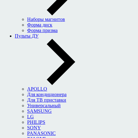
Наборы магнитов
Форма диск
Форма призма
Пульты ДУ
APOLLO
Для кондиционера
Для ТВ приставки
Универсальный
SAMSUNG
LG
PHILIPS
SONY
PANASONIC