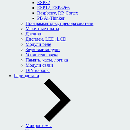
ESP32
ESP12, ESP8266
Raspberry, RP, Cortex
PB Ai-Thinker
Программаторы, преобразователи
Макетные платы
Датчики
Дисплеи, LED, LCD
Модули реле
Звуковые модули
Усилители звука
Память, часы, логика
Модули связи
DIY наборы
Радиодетали
Микросхемы