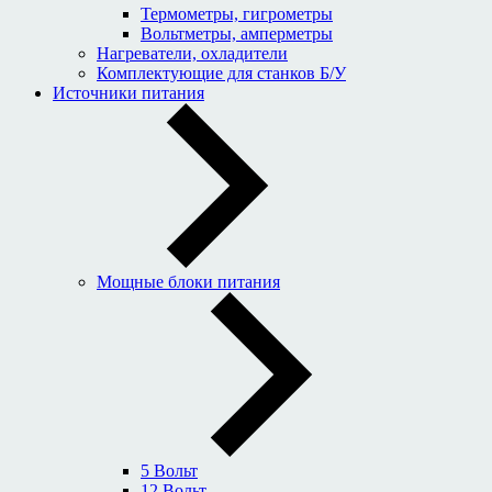
Термометры, гигрометры
Вольтметры, амперметры
Нагреватели, охладители
Комплектующие для станков Б/У
Источники питания
Мощные блоки питания
5 Вольт
12 Вольт