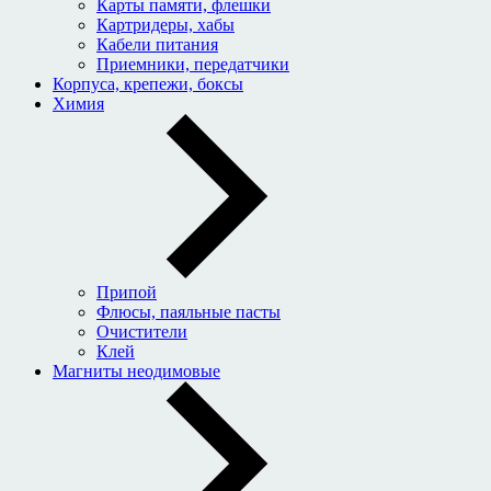
Карты памяти, флешки
Картридеры, хабы
Кабели питания
Приемники, передатчики
Корпуса, крепежи, боксы
Химия
Припой
Флюсы, паяльные пасты
Очистители
Клей
Магниты неодимовые