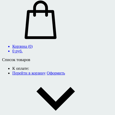
Корзина (
0
)
0
руб.
Список товаров
К оплате:
Перейти в корзину
Оформить