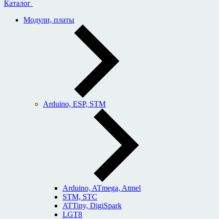
Каталог
Модули, платы
Arduino, ESP, STM
Arduino, ATmega, Atmel
STM, STC
ATTiny, DigiSpark
LGT8