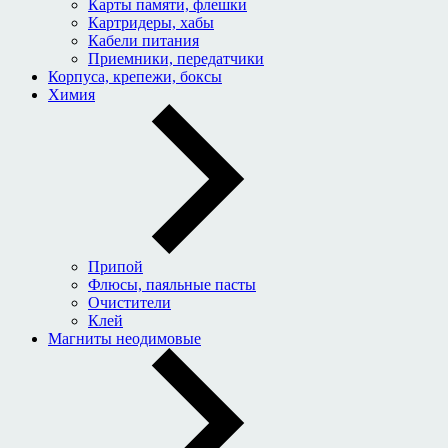
Карты памяти, флешки
Картридеры, хабы
Кабели питания
Приемники, передатчики
Корпуса, крепежи, боксы
Химия
Припой
Флюсы, паяльные пасты
Очистители
Клей
Магниты неодимовые