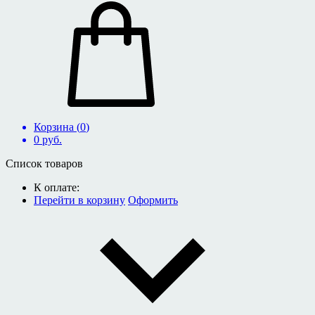
Корзина (
0
)
0
руб.
Список товаров
К оплате:
Перейти в корзину
Оформить