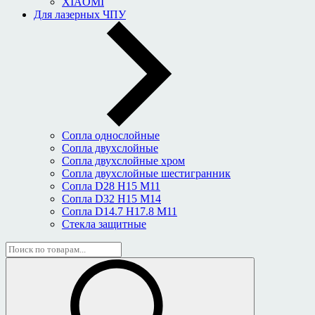
XIAOMI
Для лазерных ЧПУ
Сопла однослойные
Сопла двухслойные
Сопла двухслойные хром
Сопла двухслойные шестигранник
Сопла D28 H15 M11
Сопла D32 H15 M14
Сопла D14.7 H17.8 M11
Стекла защитные