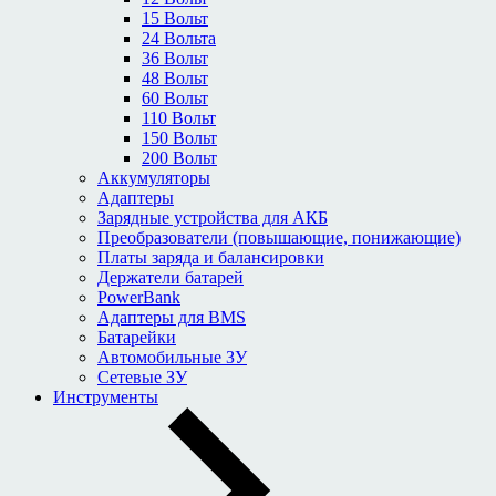
15 Вольт
24 Вольта
36 Вольт
48 Вольт
60 Вольт
110 Вольт
150 Вольт
200 Вольт
Аккумуляторы
Адаптеры
Зарядные устройства для АКБ
Преобразователи (повышающие, понижающие)
Платы заряда и балансировки
Держатели батарей
PowerBank
Адаптеры для BMS
Батарейки
Автомобильные ЗУ
Сетевые ЗУ
Инструменты