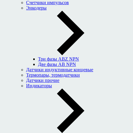
Счетчики импульсов
Энкодеры
Три фазы ABZ NPN
Две фазы AB NPN
Датчики индуктивные концевые
Термопары, термодатчики
Датчики прочие
Индикаторы