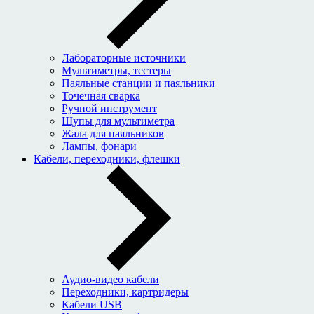
Лабораторные источники
Мультиметры, тестеры
Паяльные станции и паяльники
Точечная сварка
Ручной инструмент
Щупы для мультиметра
Жала для паяльников
Лампы, фонари
Кабели, переходники, флешки
Аудио-видео кабели
Переходники, картридеры
Кабели USB