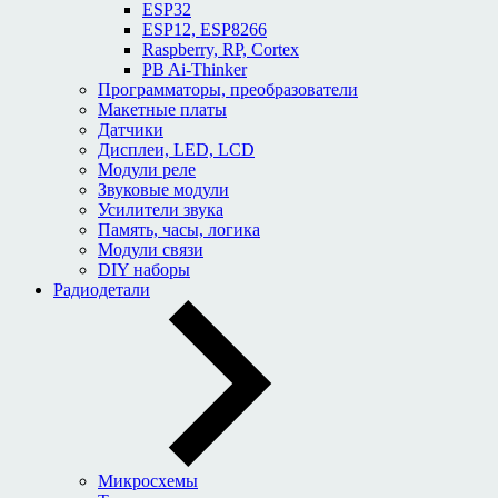
ESP32
ESP12, ESP8266
Raspberry, RP, Cortex
PB Ai-Thinker
Программаторы, преобразователи
Макетные платы
Датчики
Дисплеи, LED, LCD
Модули реле
Звуковые модули
Усилители звука
Память, часы, логика
Модули связи
DIY наборы
Радиодетали
Микросхемы