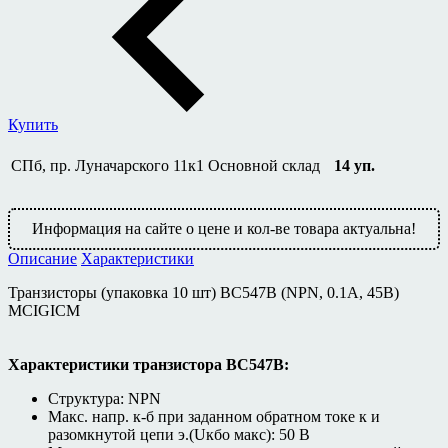
Купить
СПб, пр. Луначарского 11к1
Основной склад
14
уп.
Информация на сайте о цене и кол-ве товара актуальна!
Описание
Характеристики
Транзисторы (упаковка 10 шт) BC547B (NPN, 0.1А, 45В)
MCIGICM
Характеристики транзистора BC547B:
Структура: NPN
Макс. напр. к-б при заданном обратном токе к и
разомкнутой цепи э.(Uкбо макс): 50 В