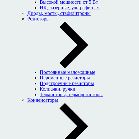
Высокой мощности от 5 Вт
ИК, лазерные, ультрафиолет
Диоды, мосты, стабилитроны
Резисторы
Постоянные маломощные
Переменные резисторы
Подстроечные резисторы
Колпачки, ручки
Термисторы, терморезисторы
Конденсаторы