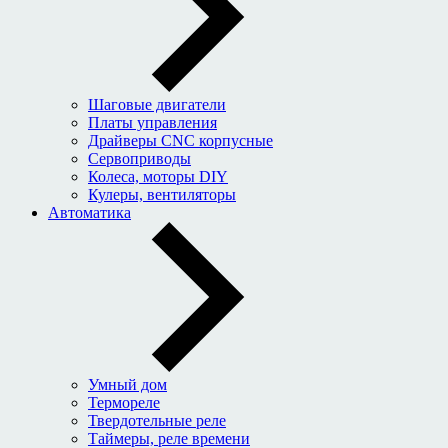
Шаговые двигатели
Платы управления
Драйверы CNC корпусные
Сервоприводы
Колеса, моторы DIY
Кулеры, вентиляторы
Автоматика
Умный дом
Термореле
Твердотельные реле
Таймеры, реле времени