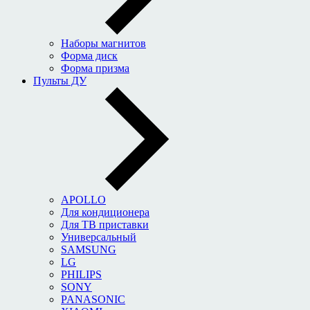
Наборы магнитов
Форма диск
Форма призма
Пульты ДУ
APOLLO
Для кондиционера
Для ТВ приставки
Универсальный
SAMSUNG
LG
PHILIPS
SONY
PANASONIC