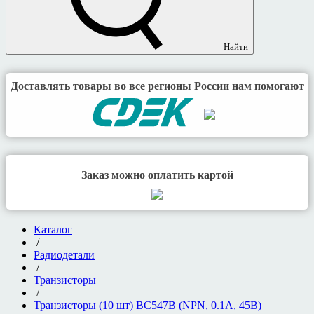
Найти
Доставлять товары во все регионы России нам помогают
Заказ можно оплатить картой
Каталог
/
Радиодетали
/
Транзисторы
/
Транзисторы (10 шт) BC547B (NPN, 0.1А, 45В)