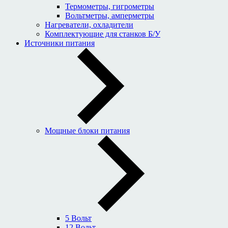
Термометры, гигрометры
Вольтметры, амперметры
Нагреватели, охладители
Комплектующие для станков Б/У
Источники питания
Мощные блоки питания
5 Вольт
12 Вольт