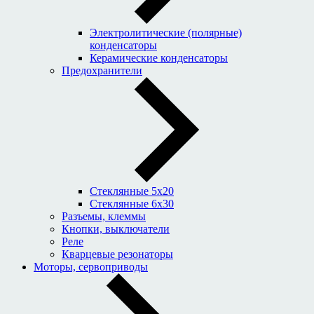
Электролитические (полярные)
конденсаторы
Керамические конденсаторы
Предохранители
Стеклянные 5x20
Стеклянные 6x30
Разъемы, клеммы
Кнопки, выключатели
Реле
Кварцевые резонаторы
Моторы, сервоприводы