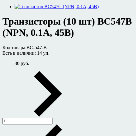
Транзисторы (10 шт) BC547B
(NPN, 0.1А, 45В)
Код товара:
BC-547-B
Есть в наличии:
14 уп.
30 руб.