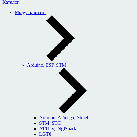
Каталог
Модули, платы
Arduino, ESP, STM
Arduino, ATmega, Atmel
STM, STC
ATTiny, DigiSpark
LGT8