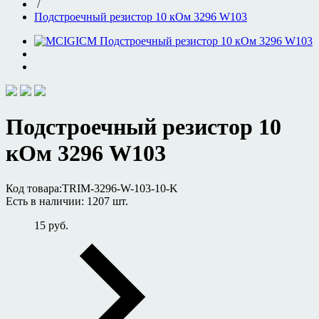
/
Подстроечный резистор 10 кОм 3296 W103
Подстроечный резистор 10
кОм 3296 W103
Код товара:
TRIM-3296-W-103-10-K
Есть в наличии:
1207 шт.
15 руб.