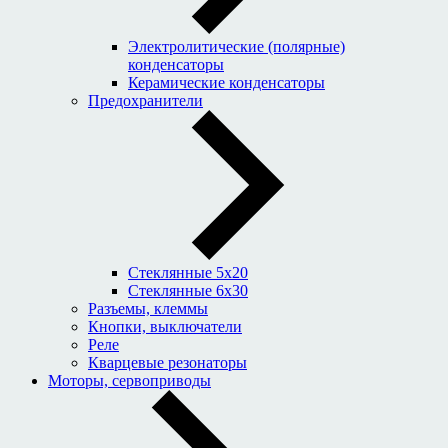
Электролитические (полярные)
конденсаторы
Керамические конденсаторы
Предохранители
Стеклянные 5x20
Стеклянные 6x30
Разъемы, клеммы
Кнопки, выключатели
Реле
Кварцевые резонаторы
Моторы, сервоприводы