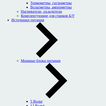
Термометры, гигрометры
Вольтметры, амперметры
Нагреватели, охладители
Комплектующие для станков Б/У
Источники питания
Мощные блоки питания
5 Вольт
12 Вольт