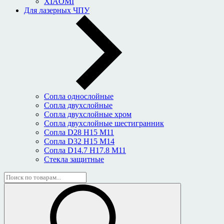
XIAOMI
Для лазерных ЧПУ
Сопла однослойные
Сопла двухслойные
Сопла двухслойные хром
Сопла двухслойные шестигранник
Сопла D28 H15 M11
Сопла D32 H15 M14
Сопла D14.7 H17.8 M11
Стекла защитные