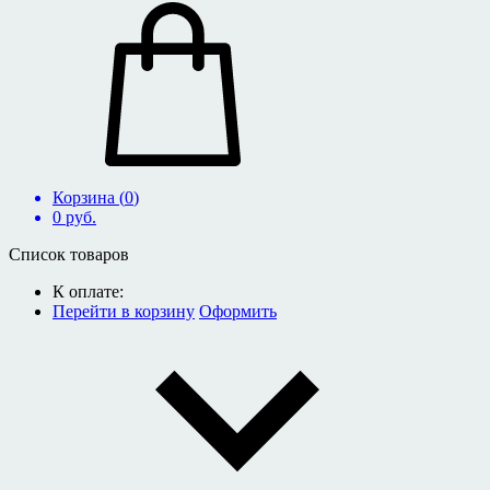
Корзина (
0
)
0
руб.
Список товаров
К оплате:
Перейти в корзину
Оформить