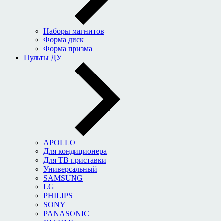
Наборы магнитов
Форма диск
Форма призма
Пульты ДУ
APOLLO
Для кондиционера
Для ТВ приставки
Универсальный
SAMSUNG
LG
PHILIPS
SONY
PANASONIC