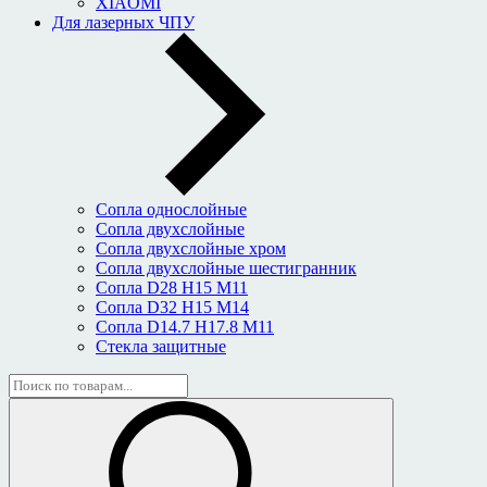
XIAOMI
Для лазерных ЧПУ
Сопла однослойные
Сопла двухслойные
Сопла двухслойные хром
Сопла двухслойные шестигранник
Сопла D28 H15 M11
Сопла D32 H15 M14
Сопла D14.7 H17.8 M11
Стекла защитные