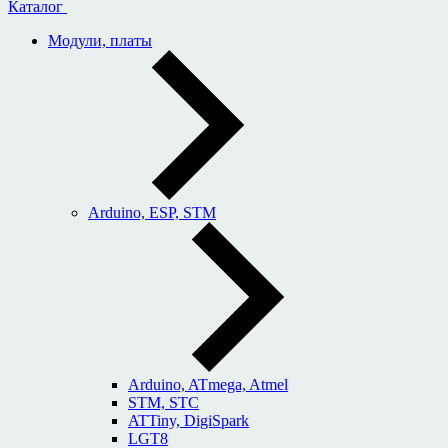
Каталог
Модули, платы
Arduino, ESP, STM
Arduino, ATmega, Atmel
STM, STC
ATTiny, DigiSpark
LGT8