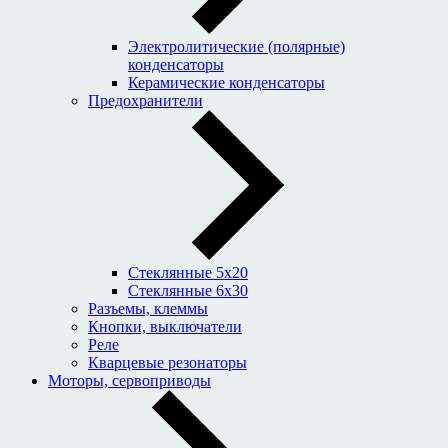
Электролитические (полярные)
конденсаторы
Керамические конденсаторы
Предохранители
Стеклянные 5x20
Стеклянные 6x30
Разъемы, клеммы
Кнопки, выключатели
Реле
Кварцевые резонаторы
Моторы, сервоприводы