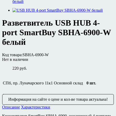
белый
Разветвитель USB HUB 4-
port SmartBuy SBHA-6900-W
белый
Код товара:
SBHA-6900-W
Нет в наличии
220 руб.
СПб, пр. Луначарского 11к1
Основной склад
0
шт.
Информация на сайте о цене и кол-ве товара актуальна!
Описание
Характеристики
Концентратор SmartBuy SBHA-6900, оснащенный 4 портами,