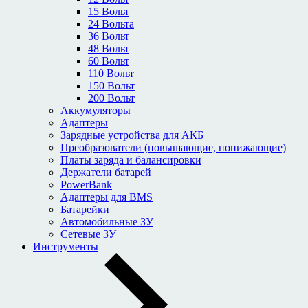
15 Вольт
24 Вольта
36 Вольт
48 Вольт
60 Вольт
110 Вольт
150 Вольт
200 Вольт
Аккумуляторы
Адаптеры
Зарядные устройства для АКБ
Преобразователи (повышающие, понижающие)
Платы заряда и балансировки
Держатели батарей
PowerBank
Адаптеры для BMS
Батарейки
Автомобильные ЗУ
Сетевые ЗУ
Инструменты