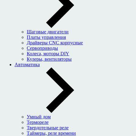
Шаговые двигатели
Платы управления
Драйверы CNC корпусные
Сервоприводы
Колеса, моторы DIY
Кулеры, вентиляторы
Автоматика
Умный дом
Термореле
Твердотельные реле
Таймеры, реле времени