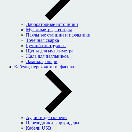
Лабораторные источники
Мультиметры, тестеры
Паяльные станции и паяльники
Точечная сварка
Ручной инструмент
Щупы для мультиметра
Жала для паяльников
Лампы, фонари
Кабели, переходники, флешки
Аудио-видео кабели
Переходники, картридеры
Кабели USB