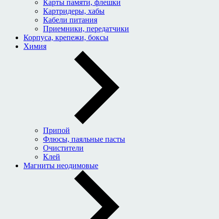
Карты памяти, флешки
Картридеры, хабы
Кабели питания
Приемники, передатчики
Корпуса, крепежи, боксы
Химия
Припой
Флюсы, паяльные пасты
Очистители
Клей
Магниты неодимовые