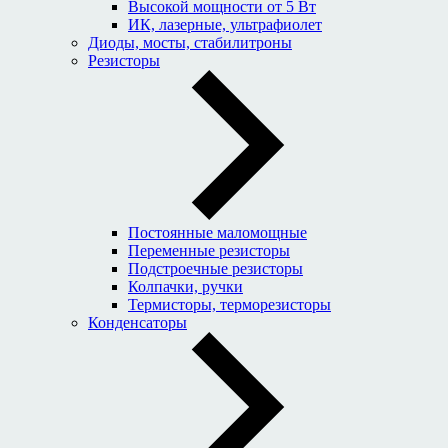
Высокой мощности от 5 Вт
ИК, лазерные, ультрафиолет
Диоды, мосты, стабилитроны
Резисторы
Постоянные маломощные
Переменные резисторы
Подстроечные резисторы
Колпачки, ручки
Термисторы, терморезисторы
Конденсаторы