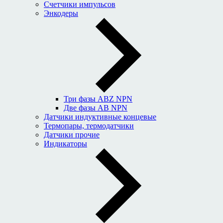
Счетчики импульсов
Энкодеры
Три фазы ABZ NPN
Две фазы AB NPN
Датчики индуктивные концевые
Термопары, термодатчики
Датчики прочие
Индикаторы