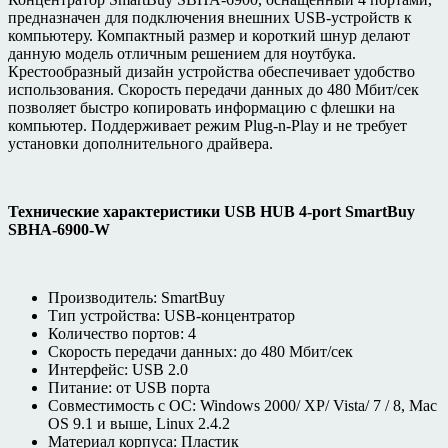
предназначен для подключения внешних USB-устройств к
компьютеру. Компактный размер и короткий шнур делают
данную модель отличным решением для ноутбука.
Крестообразный дизайн устройства обеспечивает удобство
использования. Скорость передачи данных до 480 Мбит/сек
позволяет быстро копировать информацию с флешки на
компьютер. Поддерживает режим Plug-n-Play и не требует
установки дополнительного драйвера.
Технические характеристики USB HUB 4-port SmartBuy
SBHA-6900-W
Производитель: SmartBuy
Тип устройства: USB-концентратор
Количество портов: 4
Скорость передачи данных: до 480 Мбит/сек
Интерфейс: USB 2.0
Питание: от USB порта
Совместимость с ОС: Windows 2000/ XP/ Vista/ 7 / 8, Mac
OS 9.1 и выше, Linux 2.4.2
Материал корпуса: Пластик