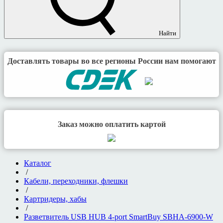
Найти
Доставлять товары во все регионы России нам помогают
Заказ можно оплатить картой
Каталог
/
Кабели, переходники, флешки
/
Картридеры, хабы
/
Разветвитель USB HUB 4-port SmartBuy SBHA-6900-W