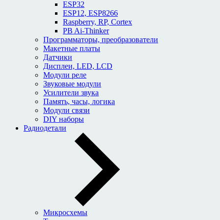
ESP32
ESP12, ESP8266
Raspberry, RP, Cortex
PB Ai-Thinker
Программаторы, преобразователи
Макетные платы
Датчики
Дисплеи, LED, LCD
Модули реле
Звуковые модули
Усилители звука
Память, часы, логика
Модули связи
DIY наборы
Радиодетали
Микросхемы