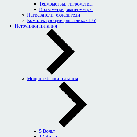
Термометры, гигрометры
Вольтметры, амперметры
Нагреватели, охладители
Комплектующие для станков Б/У
Источники питания
Мощные блоки питания
5 Вольт
12 Вольт