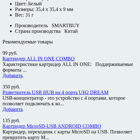
Цвет: Белый
Размеры: 35,4 х 35,4 х 9 мм
Вес: 31 г
Производитель
SMARTBUY
Страна производства
Китай
Рекомендуемые товары
99
руб.
Картридер ALL IN ONE COMBO
Характеристики картридер ALL IN ONE: Поддерживаемые
форматы ...
Добавить
350
руб.
Разветвитель USB HUB на 4 порта UH2 DREAM
USB-концентратор - это устройство с 4 портами, которое
позволяет подключать к ко...
Добавить
135
руб.
Картридер MicroSD-USB ANDROID COMBO
Картридер, переходник с карты MicroSD на USB. Позволяет
превратить карту M...