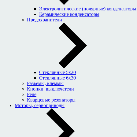
Электролитические (полярные) конденсаторы
Керамические конденсаторы
Предохранители
Стеклянные 5x20
Стеклянные 6x30
Разъемы, клеммы
Кнопки, выключатели
Реле
Кварцевые резонаторы
Моторы, сервоприводы