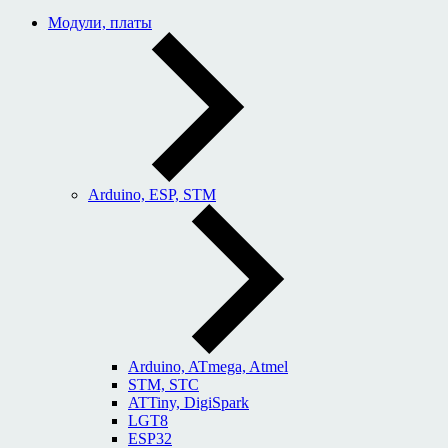
Модули, платы
Arduino, ESP, STM
Arduino, ATmega, Atmel
STM, STC
ATTiny, DigiSpark
LGT8
ESP32