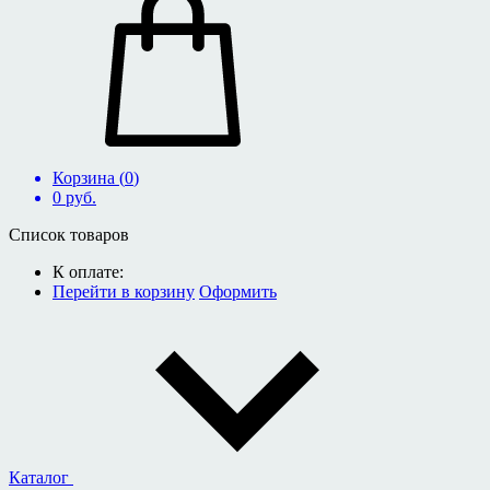
Корзина (
0
)
0
руб.
Список товаров
К оплате:
Перейти в корзину
Оформить
Каталог