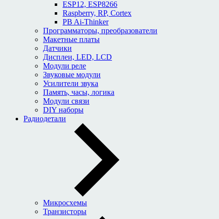
ESP12, ESP8266
Raspberry, RP, Cortex
PB Ai-Thinker
Программаторы, преобразователи
Макетные платы
Датчики
Дисплеи, LED, LCD
Модули реле
Звуковые модули
Усилители звука
Память, часы, логика
Модули связи
DIY наборы
Радиодетали
Микросхемы
Транзисторы